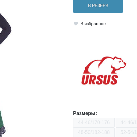
В РЕЗЕРВ
В избранное
Размеры:
44-46/170-176
44-46/
48-50/182-188
52-54/