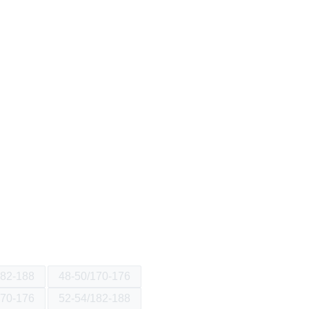
182-188
48-50/170-176
170-176
52-54/182-188