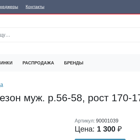
неджеры
Контакты
ИНКИ
РАСПРОДАЖА
БРЕНДЫ
да
зон муж. р.56-58, рост 170-1
Артикул:
90001039
Цена:
1 300
₽