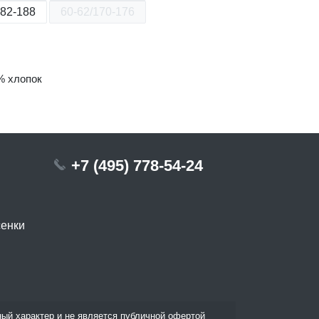
182-188
60-62/170-176
% хлопок
+7 (495) 778-54-24
сенки
ый характер и не является публичной офертой