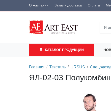
О компании
Заказ и доставка
Оплата
Ме
КАТАЛОГ
ПРОДУКЦИИ
НОВ
Главная
Текстиль
URSUS
Спецодеж
ЯЛ-02-03 Полукомбине