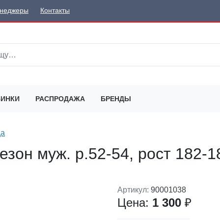
неджеры
Контакты
ИНКИ
РАСПРОДАЖА
БРЕНДЫ
да
зон муж. р.52-54, рост 182-1
Артикул:
90001038
Цена:
1 300
₽