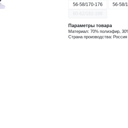
56-58/170-176
56-58/
60-62/182-188
Параметры товара
Материал: 70% полиэфир, 30
Страна производства: Россия