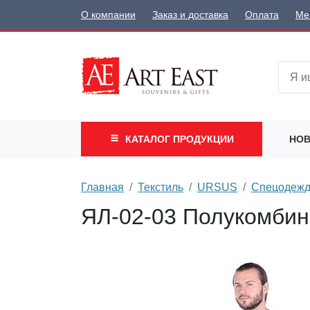
О компании
Заказ и доставка
Оплата
Ме
КАТАЛОГ
ПРОДУКЦИИ
НОВ
Главная
Текстиль
URSUS
Спецодеж
ЯЛ-02-03 Полукомбине