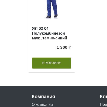
ЯЛ-02-04
Полукомбинезон
муж., темно-синий
1 300
₽
В КОРЗИНУ
Компания
Кл
О компании
Нов