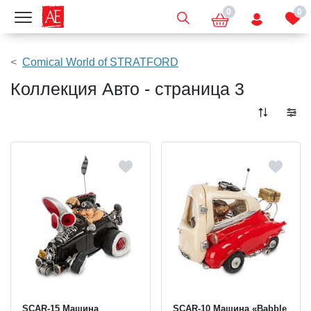
0
0
Показать меню
Comical World of STRATFORD
Коллекция Авто - страница 3
SCAR-15 Машина
SCAR-10 Машина «Babble