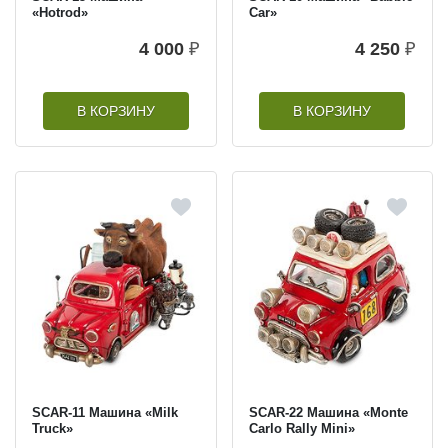
«Hotrod»
Car»
4 000
₽
4 250
₽
В КОРЗИНУ
В КОРЗИНУ
SCAR-11 Машина «Milk
SCAR-22 Машина «Monte
Truck»
Carlo Rally Mini»