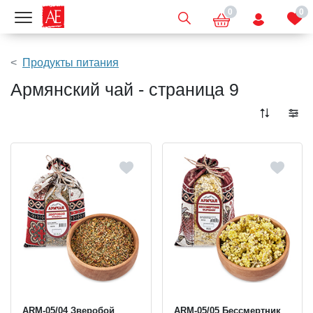
0
0
Показать меню
Продукты питания
Армянский чай - страница 9
ARM-05/04 Зверобой
ARM-05/05 Бессмертник