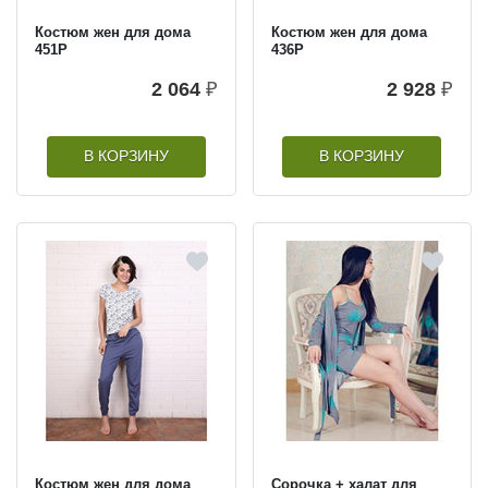
Костюм жен для дома
Костюм жен для дома
451Р
436Р
2 064
₽
2 928
₽
В КОРЗИНУ
В КОРЗИНУ
Костюм жен для дома
Сорочка + халат для