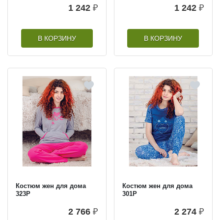
1 242
₽
1 242
₽
В КОРЗИНУ
В КОРЗИНУ
Костюм жен для дома
Костюм жен для дома
323Р
301Р
2 766
₽
2 274
₽