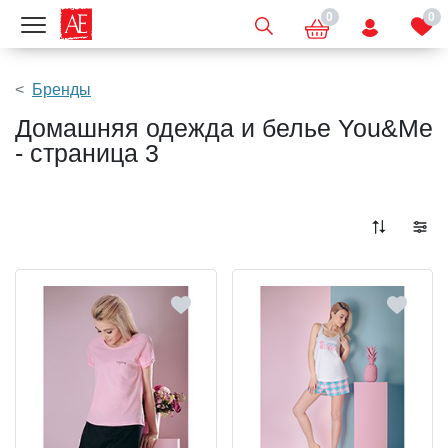
0
0
Показать меню
Бренды
Домашняя одежда и белье You&Me
- страница 3