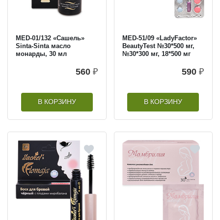
MED-01/132 «Сашель»
MED-51/09 «LadyFactor»
Sinta-Sinta масло
BeautyTest №30*500 мг,
монарды, 30 мл
№30*300 мг, 18*500 мг
560
₽
590
₽
В КОРЗИНУ
В КОРЗИНУ