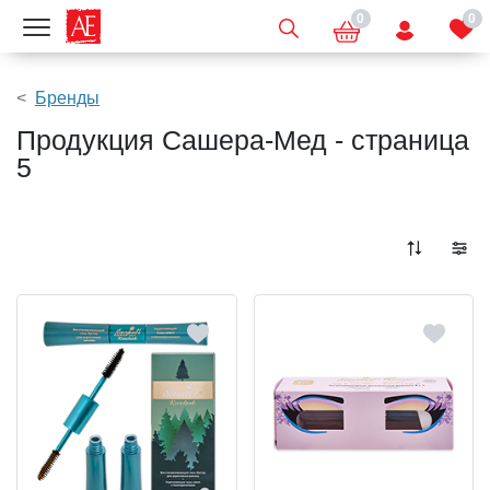
0
0
Показать меню
Бренды
Продукция Сашера-Мед - страница
5