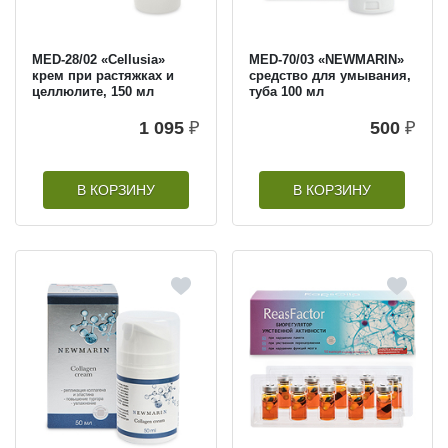
MED-28/02 «Cellusia»
MED-70/03 «NEWMARIN»
крем при растяжках и
средство для умывания,
целлюлите, 150 мл
туба 100 мл
1 095
₽
500
₽
В КОРЗИНУ
В КОРЗИНУ