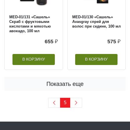
MED-01/131 «Сашель»
MED-01/130 «Сашель»
Скраб с фруктовыми
Avasgray спрей для
кислотами и мякотью
волос при седине, 100 мл
авокадо, 100 мл
655
₽
575
₽
В КОРЗИНУ
В КОРЗИНУ
Показать еще
5