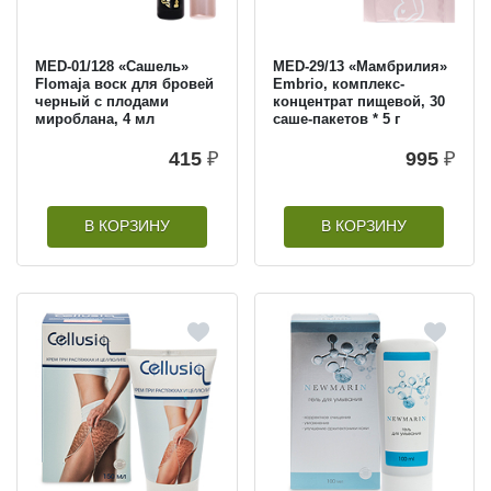
MED-01/128 «Сашель»
MED-29/13 «Мамбрилия»
Flomaja воск для бровей
Embrio, комплекс-
черный с плодами
концентрат пищевой, 30
мироблана, 4 мл
саше-пакетов * 5 г
415
₽
995
₽
В КОРЗИНУ
В КОРЗИНУ