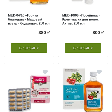
MED-04/10 «Горная
MED-10/06 «Посейвлас»
благодать» Медовый
Крем-маска для волос
взвар - бодрящая, 250 мл
Актив, 250 мл
380
₽
800
₽
В КОРЗИНУ
В КОРЗИНУ