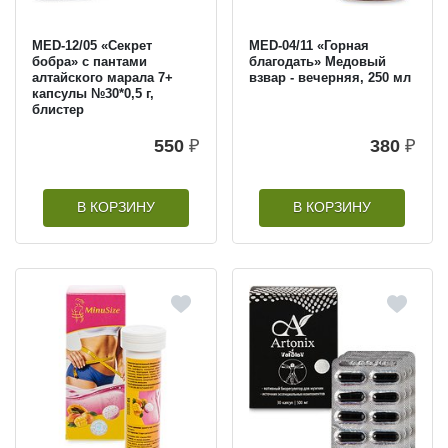
MED-12/05 «Секрет
MED-04/11 «Горная
бобра» с пантами
благодать» Медовый
алтайского марала 7+
взвар - вечерняя, 250 мл
капсулы №30*0,5 г,
блистер
550
₽
380
₽
В КОРЗИНУ
В КОРЗИНУ