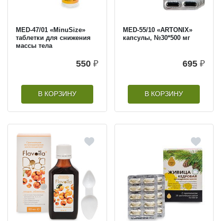
MED-47/01 «MinuSize»
MED-55/10 «ARTONIX»
таблетки для снижения
капсулы, №30*500 мг
массы тела
550
₽
695
₽
В КОРЗИНУ
В КОРЗИНУ