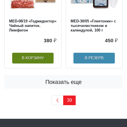
MED-08/19 «Годжидоктор»
MED-30/05 «Глеятоник» с
Чайный напиток.
тысячелистником и
Лимфатон
календулой, 100 г
380
₽
450
₽
В КОРЗИНУ
В РЕЗЕРВ
Показать еще
39