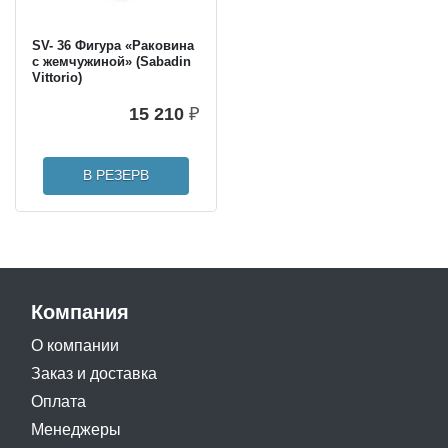
SV- 36 Фигура «Раковина
с жемчужиной» (Sabadin
Vittorio)
15 210
₽
В РЕЗЕРВ
Компания
О компании
Заказ и доставка
Оплата
Менеджеры