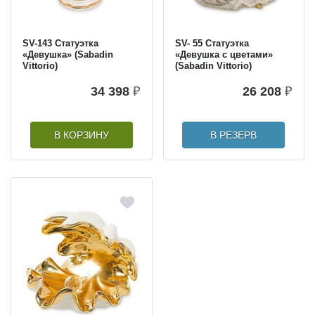
SV-143 Статуэтка
SV- 55 Статуэтка
«Девушка» (Sabadin
«Девушка с цветами»
Vittorio)
(Sabadin Vittorio)
34 398
₽
26 208
₽
В КОРЗИНУ
В РЕЗЕРВ