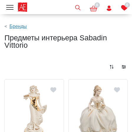
0
0
Показать меню
Бренды
Предметы интерьера Sabadin
Vittorio