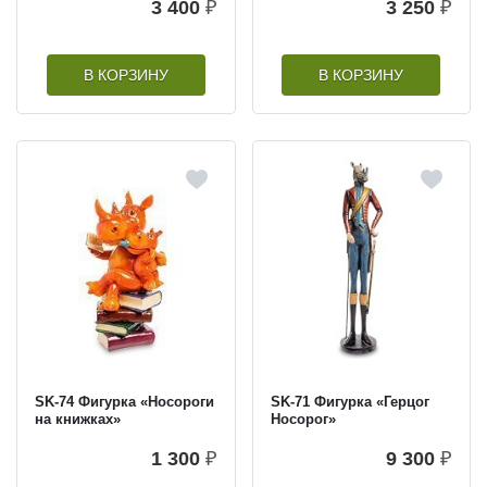
3 400
₽
3 250
₽
В КОРЗИНУ
В КОРЗИНУ
SK-74 Фигурка «Носороги
SK-71 Фигурка «Герцог
на книжках»
Носорог»
1 300
₽
9 300
₽