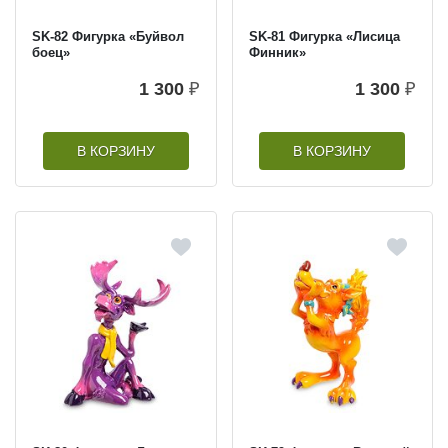
SK-82 Фигурка «Буйвол
SK-81 Фигурка «Лисица
боец»
Финник»
1 300
₽
1 300
₽
В КОРЗИНУ
В КОРЗИНУ