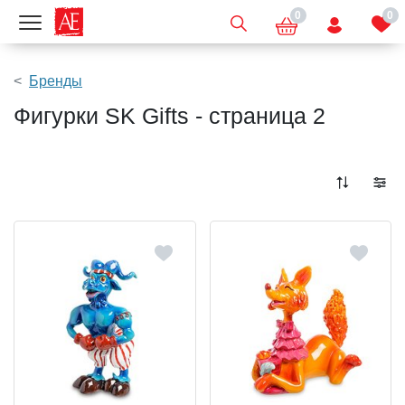
0
0
Показать меню
Бренды
Фигурки SK Gifts - страница 2