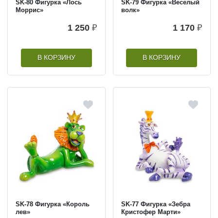
SK-80 Фигурка «Лось
SK-79 Фигурка «Веселый
Моррис»
волк»
1 250
₽
1 170
₽
В КОРЗИНУ
В КОРЗИНУ
SK-78 Фигурка «Король
SK-77 Фигурка «Зебра
лев»
Кристофер Марти»