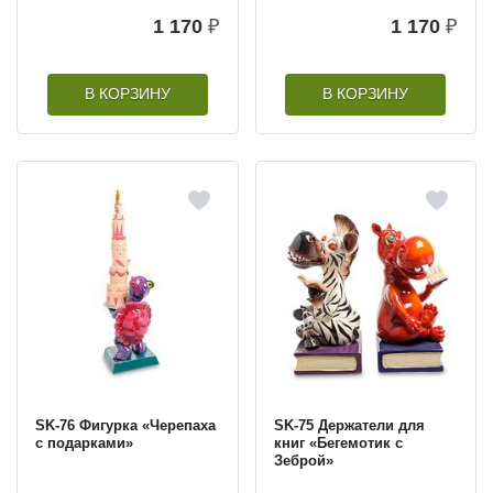
1 170
₽
1 170
₽
В КОРЗИНУ
В КОРЗИНУ
SK-76 Фигурка «Черепаха
SK-75 Держатели для
с подарками»
книг «Бегемотик с
Зеброй»