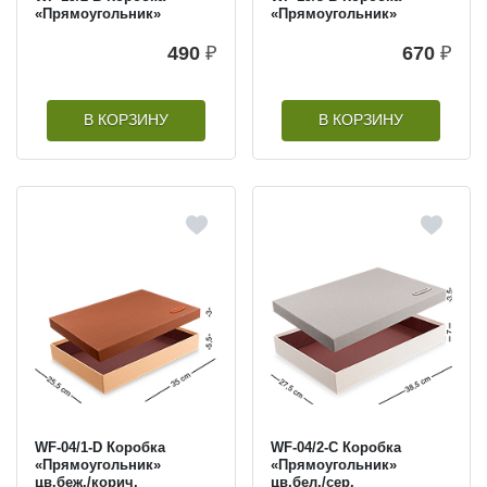
«Прямоугольник»
«Прямоугольник»
490
₽
670
₽
В КОРЗИНУ
В КОРЗИНУ
WF-04/1-D Коробка
WF-04/2-C Коробка
«Прямоугольник»
«Прямоугольник»
цв.беж./корич.
цв.бел./сер.