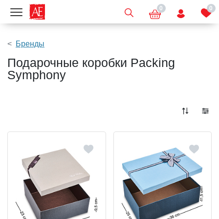
0
0
Показать меню
Бренды
Подарочные коробки Packing
Symphony