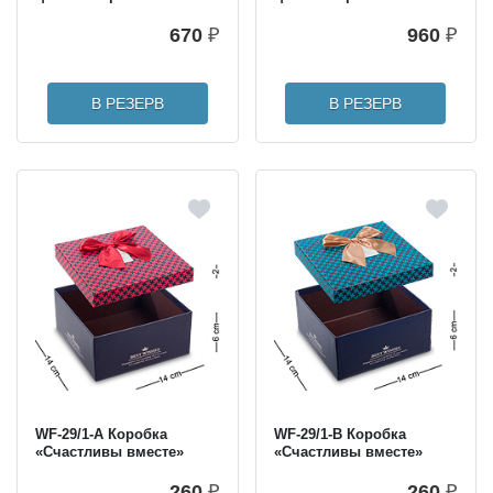
670
₽
960
₽
В РЕЗЕРВ
В РЕЗЕРВ
WF-29/1-A Коробка
WF-29/1-B Коробка
«Счастливы вместе»
«Счастливы вместе»
260
₽
260
₽