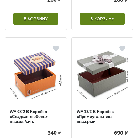
В КОРЗИНУ
В КОРЗИНУ
WF-08/2-B Коробка
WF-18/3-B Коробка
«Сладкая любовь»
«Прямоугольник»
цв.жел./син.
цв.серый
340
₽
690
₽