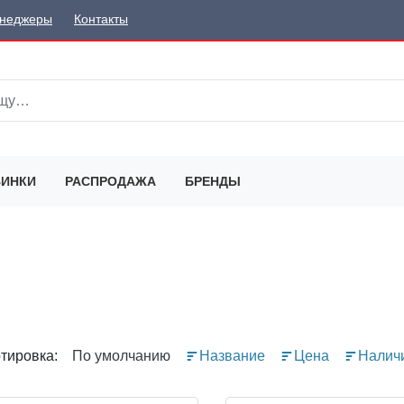
неджеры
Контакты
ИНКИ
РАСПРОДАЖА
БРЕНДЫ
тировка:
По умолчанию
Название
Цена
Налич