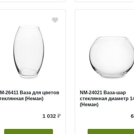
M-26411 Ваза для цветов
NM-24021 Ваза-шар
теклянная (Неман)
стеклянная диаметр 1
(Неман)
1 032
₽
6