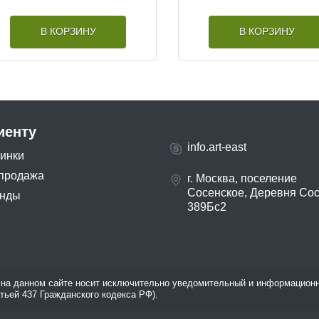
В КОРЗИНУ
В КОРЗИНУ
иенту
info.art-east
инки
продажа
г. Москва, поселение
Сосенское, Деревня Со
нды
389Бс2
на данном сайте носит исключительно уведомительный и информационн
атьей 437 Гражданского кодекса РФ).