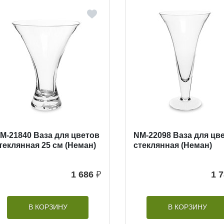
M-21840 Ваза для цветов
NM-22098 Ваза для цв
теклянная 25 см (Неман)
стеклянная (Неман)
1 686
₽
1 
В КОРЗИНУ
В КОРЗИНУ