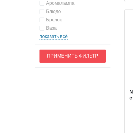
Аромалампа
Блюдо
Брелок
Ваза
показать всё
ПРИМЕНИТЬ ФИЛЬТР
N
с