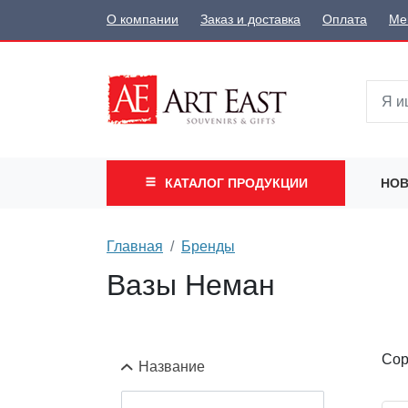
О компании
Заказ и доставка
Оплата
Ме
КАТАЛОГ
ПРОДУКЦИИ
НОВ
Главная
Бренды
Вазы Неман
Сор
Название