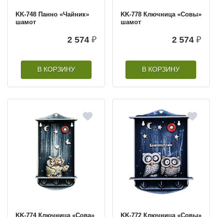
KK-748 Панно «Чайник»
KK-778 Ключница «Совы»
шамот
шамот
2 574
₽
2 574
₽
В КОРЗИНУ
В КОРЗИНУ
KK-774 Ключница «Сова»
KK-772 Ключница «Совы»