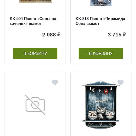
KK-504 Панно «Совы на
KK-818 Панно «Пирамида
качелях» шамот
Сов» шамот
2 088
₽
3 715
₽
В КОРЗИНУ
В КОРЗИНУ