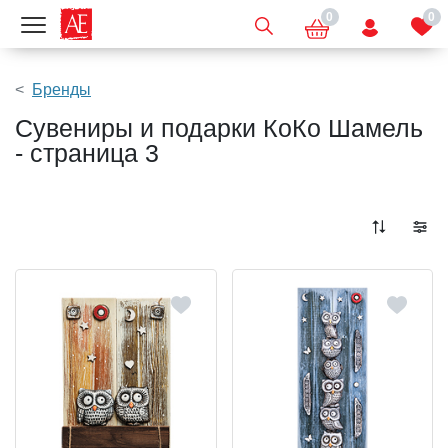
0
0
Показать меню
Бренды
Сувениры и подарки КоКо Шамель
- страница 3