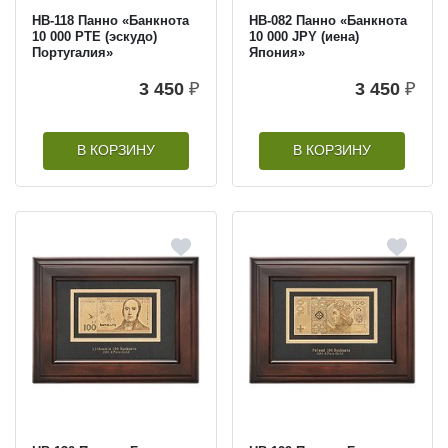
HB-118 Панно «Банкнота
HB-082 Панно «Банкнота
10 000 PTE (эскудо)
10 000 JPY (иена)
Португалия»
Япония»
3 450
₽
3 450
₽
В КОРЗИНУ
В КОРЗИНУ