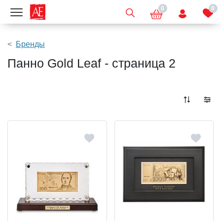
0
0
Показать меню
Бренды
Панно Gold Leaf - страница 2