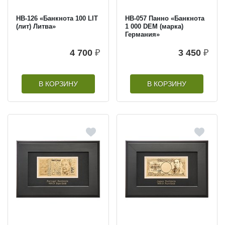
HB-126 «Банкнота 100 LIT
HB-057 Панно «Банкнота
(лит) Литва»
1 000 DEM (марка)
Германия»
4 700
₽
3 450
₽
В КОРЗИНУ
В КОРЗИНУ