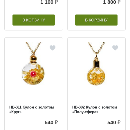
1 100
₽
1 800
₽
В КОРЗИНУ
В КОРЗИНУ
HB-311 Кулон с золотом
HB-302 Кулон с золотом
«Круг»
«Полу-сфера»
540
₽
540
₽