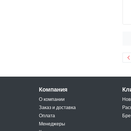
Компания
Кл
О компании
Нов
Заказ и доставка
Рас
Оплата
Бре
Менеджеры