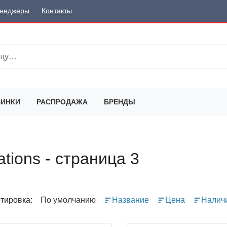
неджеры
Контакты
ИНКИ
РАСПРОДАЖА
БРЕНДЫ
ations - страница 3
тировка:
По умолчанию
Название
Цена
Налич