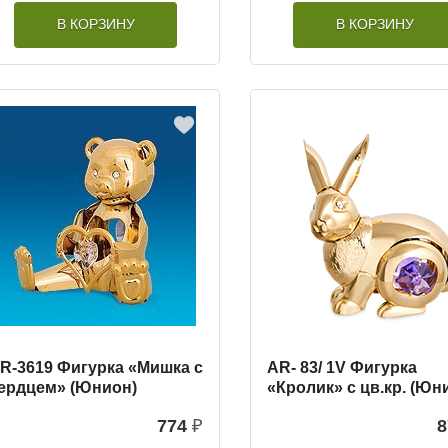
В КОРЗИНУ
В КОРЗИНУ
R-3619 Фигурка «Мишка с
AR- 83/ 1V Фигурка
ердцем» (Юнион)
«Кролик» с цв.кр. (Юн
774
₽
8