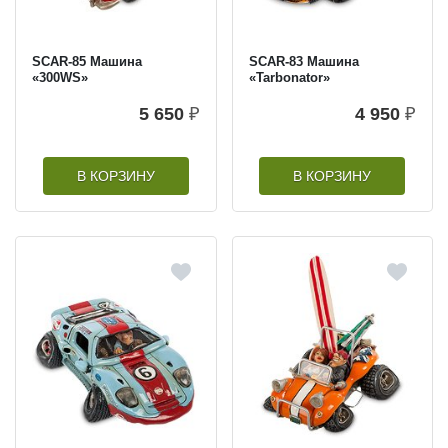
SCAR-85 Машина
SCAR-83 Машина
«300WS»
«Tarbonator»
5 650
₽
4 950
₽
В КОРЗИНУ
В КОРЗИНУ