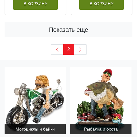
В КОРЗИНУ
В КОРЗИНУ
Показать еще
2
Мотоциклы и байки
Рыбалка и охота