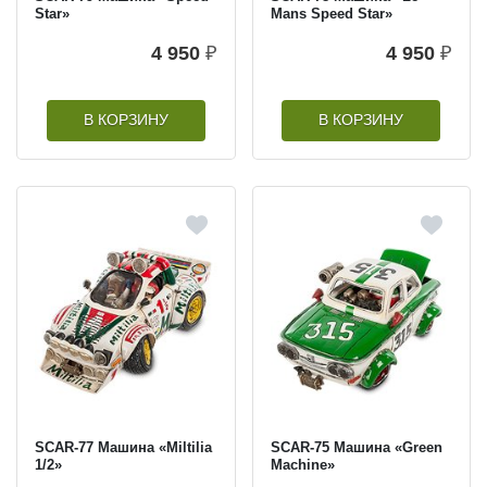
Star»
Mans Speed Star»
4 950
₽
4 950
₽
В КОРЗИНУ
В КОРЗИНУ
SCAR-77 Машина «Miltilia
SCAR-75 Машина «Green
1/2»
Machine»