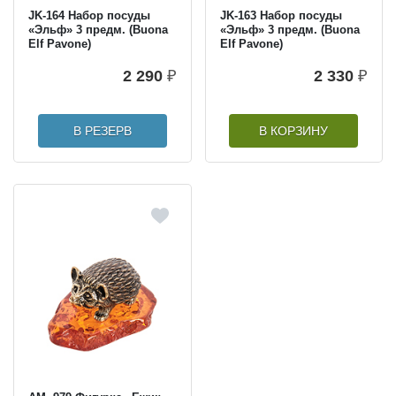
JK-164 Набор посуды
JK-163 Набор посуды
«Эльф» 3 предм. (Buona
«Эльф» 3 предм. (Buona
Elf Pavone)
Elf Pavone)
2 290
₽
2 330
₽
В РЕЗЕРВ
В КОРЗИНУ