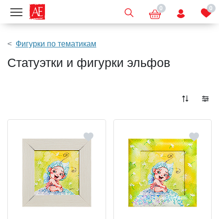
0
0
Показать меню
Фигурки по тематикам
Статуэтки и фигурки эльфов