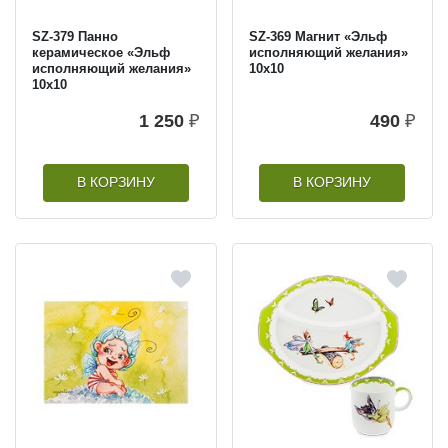
SZ-379 Панно
SZ-369 Магнит «Эльф
керамическое «Эльф
исполняющий желания»
исполняющий желания»
10х10
10х10
1 250
₽
490
₽
В КОРЗИНУ
В КОРЗИНУ