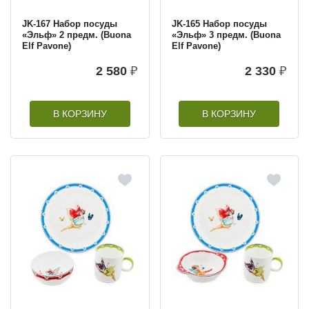
JK-167 Набор посуды
JK-165 Набор посуды
«Эльф» 2 предм. (Buona
«Эльф» 3 предм. (Buona
Elf Pavone)
Elf Pavone)
2 580
₽
2 330
₽
В КОРЗИНУ
В КОРЗИНУ