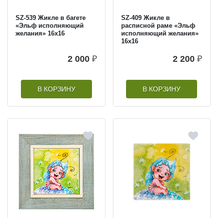
SZ-539 Жикле в багете
SZ-409 Жикле в
«Эльф исполняющий
расписной раме «Эльф
желания» 16х16
исполняющий желания»
16х16
2 000
₽
2 200
₽
В КОРЗИНУ
В КОРЗИНУ