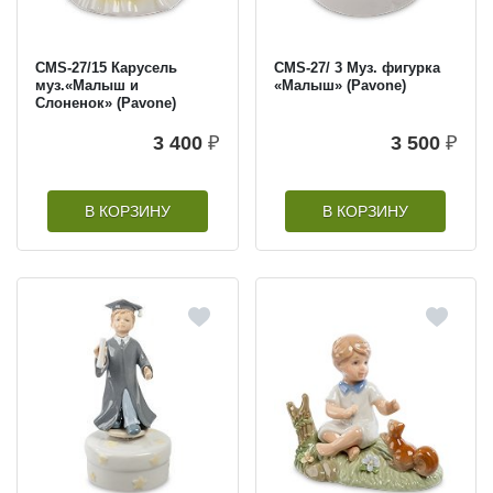
CMS-27/15 Карусель
CMS-27/ 3 Муз. фигурка
муз.«Малыш и
«Малыш» (Pavone)
Cлоненок» (Pavone)
3 400
₽
3 500
₽
В КОРЗИНУ
В КОРЗИНУ