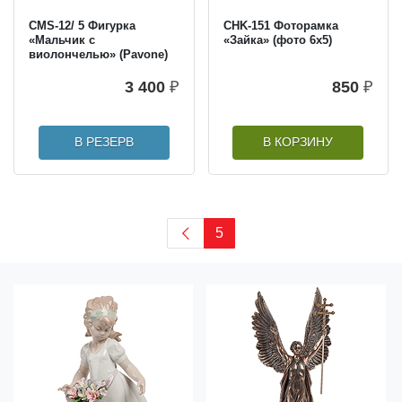
CMS-12/ 5 Фигурка
CHK-151 Фоторамка
«Мальчик с
«Зайка» (фото 6х5)
виолончелью» (Pavone)
3 400
₽
850
₽
В РЕЗЕРВ
В КОРЗИНУ
5