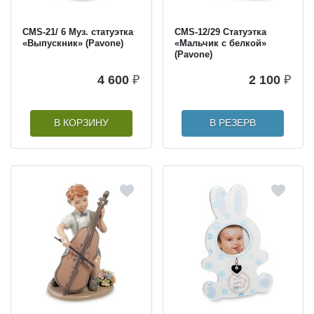
CMS-21/ 6 Муз. статуэтка
CMS-12/29 Статуэтка
«Выпускник» (Pavone)
«Мальчик с белкой»
(Pavone)
4 600
₽
2 100
₽
В КОРЗИНУ
В РЕЗЕРВ