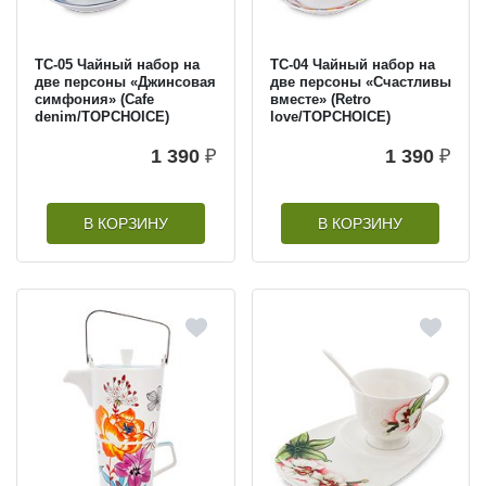
TC-05 Чайный набор на
TC-04 Чайный набор на
две персоны «Джинсовая
две персоны «Счастливы
симфония» (Cafe
вместе» (Retro
denim/TOPCHOICE)
love/TOPCHOICE)
1 390
₽
1 390
₽
В КОРЗИНУ
В КОРЗИНУ