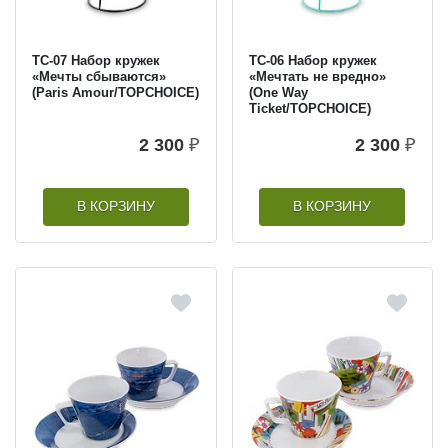
TC-07 Набор кружек
TC-06 Набор кружек
«Мечты сбываются»
«Мечтать не вредно»
(Paris Amour/TOPCHOICE)
(One Way
Ticket/TOPCHOICE)
2 300
₽
2 300
₽
В КОРЗИНУ
В КОРЗИНУ