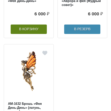
«Фея Динь-Динь»
«Аврора и фея (Мудрый
совет)»
6 000
₽
6 000
₽
В КОРЗИНУ
В РЕЗЕРВ
AM-1632 Брошь «Фея
Динь-Динь» (латунь,