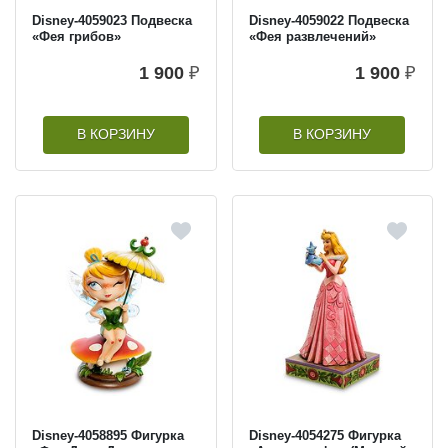
Disney-4059023 Подвеска
Disney-4059022 Подвеска
«Фея грибов»
«Фея развлечений»
1 900
₽
1 900
₽
В КОРЗИНУ
В КОРЗИНУ
Disney-4058895 Фигурка
Disney-4054275 Фигурка