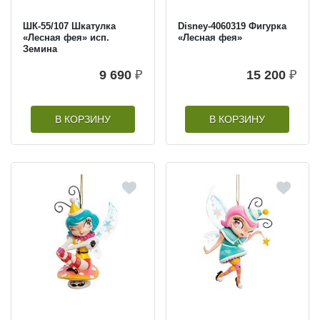
ШК-55/107 Шкатулка
Disney-4060319 Фигурка
«Лесная фея» исп.
«Лесная фея»
Земина
9 690
₽
15 200
₽
В КОРЗИНУ
В КОРЗИНУ