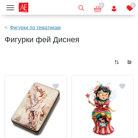
0
0
Показать меню
Фигурки по тематикам
Фигурки фей Диснея