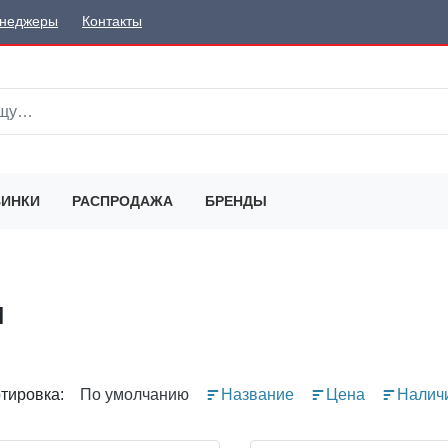
неджеры
Контакты
ИНКИ
РАСПРОДАЖА
БРЕНДЫ
и
тировка:
По умолчанию
Название
Цена
Налич