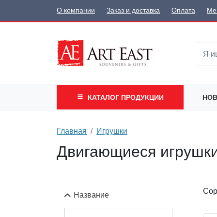
О компании
Заказ и доставка
Оплата
Ме
КАТАЛОГ
ПРОДУКЦИИ
НОВ
Главная
Игрушки
Двигающиеся игрушк
Сор
Название