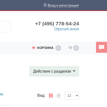
Вход и регистрация
+7 (495) 778-54-24
Обратный звонок
КОРЗИНА
0
0
Действия с разделом
ие
Вид: