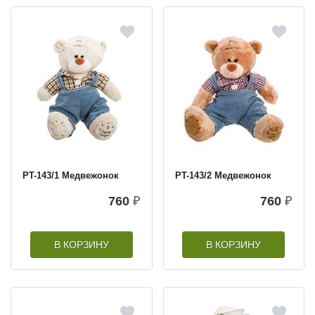
PT-143/1 Медвежонок
PT-143/2 Медвежонок
760
₽
760
₽
В КОРЗИНУ
В КОРЗИНУ