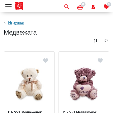
0
0
Показать меню
Игрушки
Медвежата
PT- 55/1 Медвежонок
PT- 56/1 Медвежонок