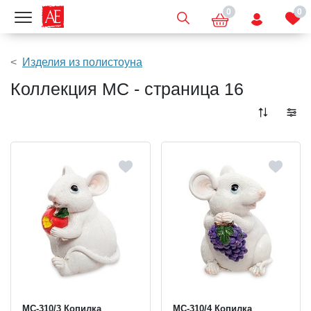
0
0
Показать меню
Изделия из полистоуна
Коллекция MC - страница 16
MC-310/3 Копилка
MC-310/4 Копилка