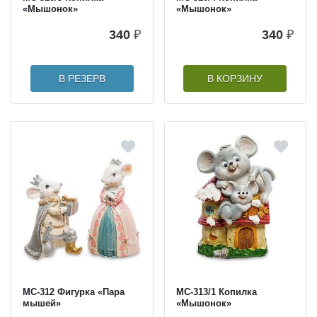
«Мышонок»
«Мышонок»
340
₽
340
₽
В РЕЗЕРВ
В КОРЗИНУ
MC-312 Фигурка «Пара
MC-313/1 Копилка
мышей»
«Мышонок»