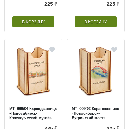
225
₽
225
₽
В КОРЗИНУ
В КОРЗИНУ
МТ- 009/04 Карандашница
МТ- 009/03 Карандашница
«Новосибирск-
«Новосибирск-
Краеведческий музей»
Бугринский мост»
225
₽
225
₽