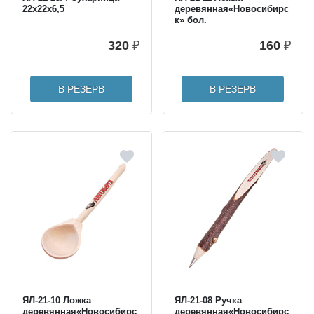
22х22х6,5
деревянная«Новосибирс
к» бол.
320
₽
160
₽
В РЕЗЕРВ
В РЕЗЕРВ
ЯЛ-21-10 Ложка
ЯЛ-21-08 Ручка
деревянная«Новосибирс
деревянная«Новосибирс