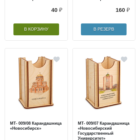
40
₽
160
₽
В КОРЗИНУ
В РЕЗЕРВ
МТ- 009/08 Карандашница
МТ- 009/07 Карандашница
«Новосибирск»
«Новосибирский
Государственный
Университет»