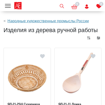
0
0
Показать меню
Народные художественные промыслы России
Изделия из дерева ручной работы
ЯЛ-21-25/4 Сухарница
ЯЛ-21-11 Ложка