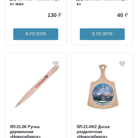
к» мал.
к»
130
₽
40
₽
В РЕЗЕРВ
В РЕЗЕРВ
ЯЛ-21-06 Ручка
ЯЛ-21-04/2 Доска
деревянная
разделочная
«Новосибирск»
«Новосибирск»