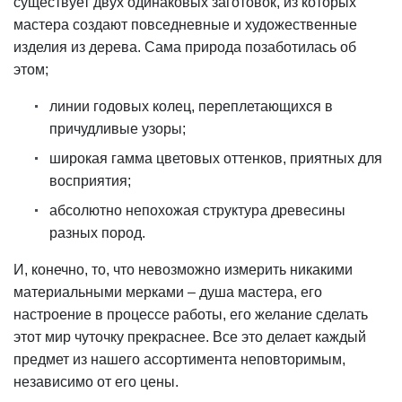
существует двух одинаковых заготовок, из которых
мастера создают повседневные и художественные
изделия из дерева. Сама природа позаботилась об
этом;
линии годовых колец, переплетающихся в
причудливые узоры;
широкая гамма цветовых оттенков, приятных для
восприятия;
абсолютно непохожая структура древесины
разных пород.
И, конечно, то, что невозможно измерить никакими
материальными мерками – душа мастера, его
настроение в процессе работы, его желание сделать
этот мир чуточку прекраснее. Все это делает каждый
предмет из нашего ассортимента неповторимым,
независимо от его цены.