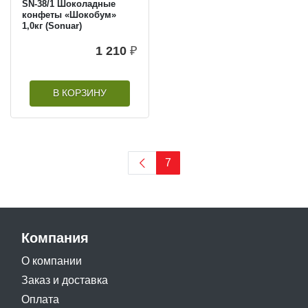
SN-38/1 Шоколадные
конфеты «Шокобум»
1,0кг (Sonuar)
1 210
₽
В КОРЗИНУ
7
Компания
О компании
Заказ и доставка
Оплата