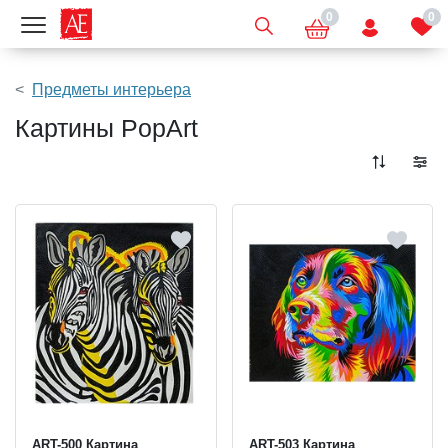
0
0
Показать меню
Предметы интерьера
Картины PopArt
ART-500 Картина
ART-503 Картина