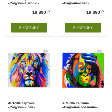
«Радужные зебры»
«Радужный пес»
19 890
₽
19 890
₽
В КОРЗИНУ
В КОРЗИНУ
ART-504 Картина
ART-506 Картина
«Радужный лев»
«Радужная обезьяна»