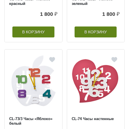
красный
зеленый
1 800
₽
1 800
₽
В КОРЗИНУ
В КОРЗИНУ
CL-73/3 Часы «Яблоко»
CL-74 Часы настенные
белый