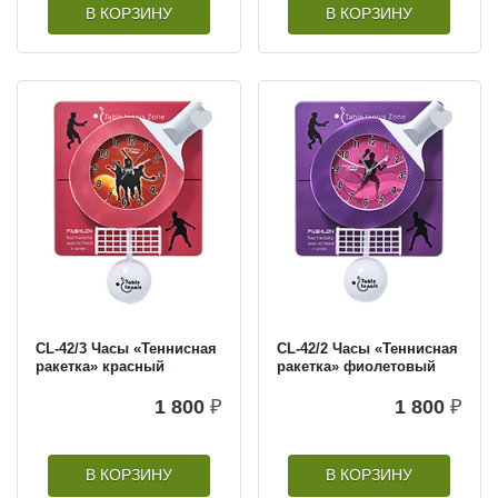
В КОРЗИНУ
В КОРЗИНУ
CL-42/3 Часы «Теннисная
CL-42/2 Часы «Теннисная
ракетка» красный
ракетка» фиолетовый
1 800
₽
1 800
₽
В КОРЗИНУ
В КОРЗИНУ