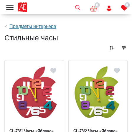
0
0
Показать меню
Предметы интерьера
Стильные часы
CL-73/1 Часы «Яблоко»
CL-73/2 Часы «Яблоко»