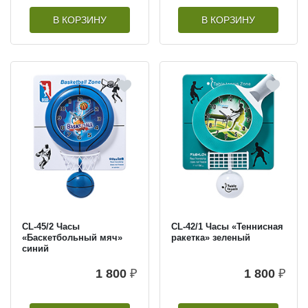
В КОРЗИНУ
В КОРЗИНУ
CL-45/2 Часы
CL-42/1 Часы «Теннисная
«Баскетбольный мяч»
ракетка» зеленый
синий
1 800
₽
1 800
₽