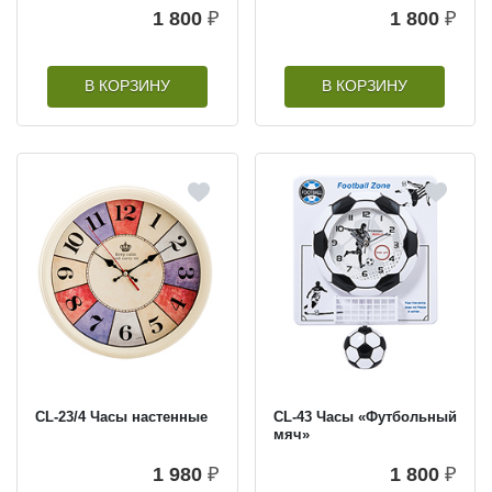
1 800
₽
1 800
₽
В КОРЗИНУ
В КОРЗИНУ
CL-23/4 Часы настенные
CL-43 Часы «Футбольный
мяч»
1 980
₽
1 800
₽