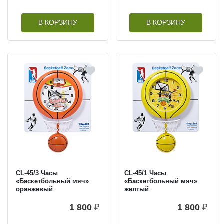
В КОРЗИНУ
В КОРЗИНУ
CL-45/3 Часы
CL-45/1 Часы
«Баскетбольный мяч»
«Баскетбольный мяч»
оранжевый
желтый
1 800
₽
1 800
₽