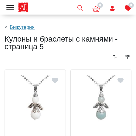
0
0
Показать меню
Бижутерия
Кулоны и браслеты с камнями -
страница 5