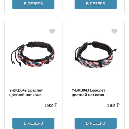
В РЕЗЕРВ
В РЕЗЕРВ
Y-BKB042 Браслет
Y-BKB043 Браслет
цветной нат.кожа
цветной нат.кожа
192
₽
192
₽
В РЕЗЕРВ
В РЕЗЕРВ