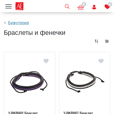
0
0
Показать меню
Бижутерия
Браслеты и фенечки
Y-BKB002 Браслет
Y-BKB007 Браслет