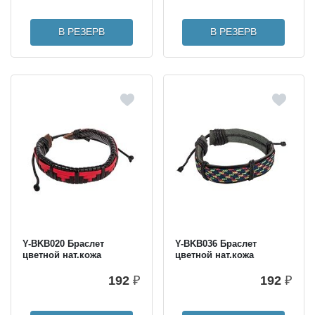
В РЕЗЕРВ
В РЕЗЕРВ
Y-BKB020 Браслет
Y-BKB036 Браслет
цветной нат.кожа
цветной нат.кожа
192
₽
192
₽