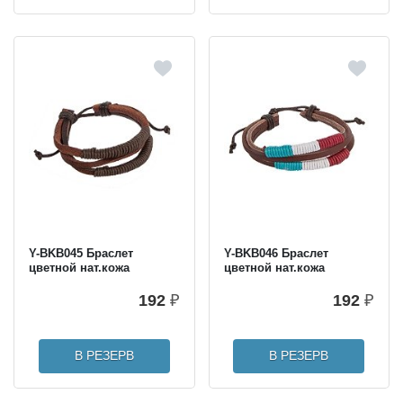
Y-BKB045 Браслет
Y-BKB046 Браслет
цветной нат.кожа
цветной нат.кожа
192
₽
192
₽
В РЕЗЕРВ
В РЕЗЕРВ