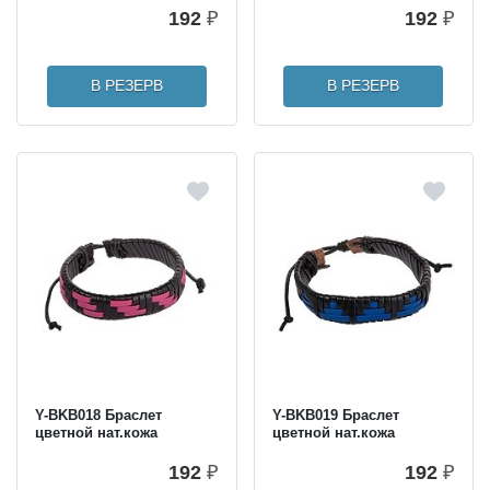
192
₽
192
₽
В РЕЗЕРВ
В РЕЗЕРВ
Y-BKB018 Браслет
Y-BKB019 Браслет
цветной нат.кожа
цветной нат.кожа
192
₽
192
₽