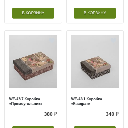
В КОРЗИНУ
В КОРЗИНУ
WE-43/7 Коробка
WE-42/1 Коробка
«Прямоугольник»
«Квадрат»
380
₽
340
₽