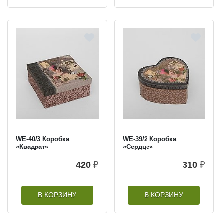
WE-40/3 Коробка
WE-39/2 Коробка
«Квадрат»
«Сердце»
420
₽
310
₽
В КОРЗИНУ
В КОРЗИНУ