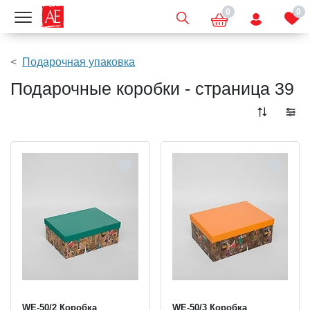
0
0
Показать меню
Подарочная упаковка
Подарочные коробки - страница 39
WE-50/2 Коробка
WE-50/3 Коробка