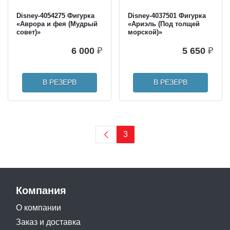
Disney-4054275 Фигурка
Disney-4037501 Фигурка
«Аврора и фея (Мудрый
«Ариэль (Под толщей
совет)»
морской)»
6 000
₽
5 650
₽
В РЕЗЕРВ
В РЕЗЕРВ
3
Компания
О компании
Заказ и доставка