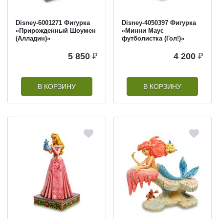
Disney-6001271 Фигурка
Disney-4050397 Фигурка
«Прирожденный Шоумен
«Минни Маус
(Алладин)»
футболистка (Гол!)»
5 850
₽
4 200
₽
В КОРЗИНУ
В КОРЗИНУ