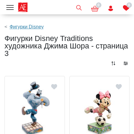
0
0
Показать меню
Фигурки Disney
Фигурки Disney Traditions
художника Джима Шора - страница
3