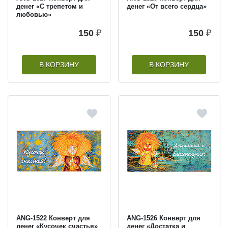
денег «С трепетом и
денег «От всего сердца»
любовью»
150
₽
150
₽
В КОРЗИНУ
В КОРЗИНУ
ANG-1522 Конверт для
ANG-1526 Конверт для
денег «Кусочек счастья»
денег «Достатка и