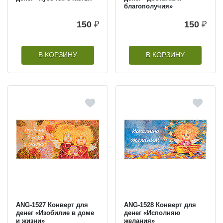
благополучия»
150
₽
150
₽
В КОРЗИНУ
В КОРЗИНУ
ANG-1527 Конверт для
ANG-1528 Конверт для
денег «Изобилие в доме
денег «Исполняю
и жизни»
желания»