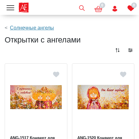
0
0
Показать меню
Солнечные ангелы
Открытки с ангелами
ANG-1517 Конверт для
ANG-1520 Конверт для