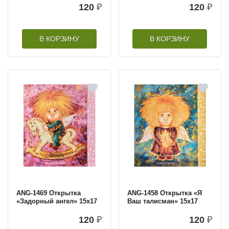
120
₽
120
₽
В КОРЗИНУ
В КОРЗИНУ
ANG-1469 Открытка
ANG-1458 Открытка «Я
«Задорный ангел» 15х17
Ваш талисман» 15х17
120
₽
120
₽