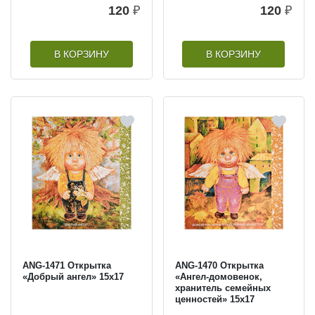
120
₽
120
₽
В КОРЗИНУ
В КОРЗИНУ
ANG-1471 Открытка
ANG-1470 Открытка
«Добрый ангел» 15х17
«Ангел-домовенок,
хранитель семейных
ценностей» 15х17