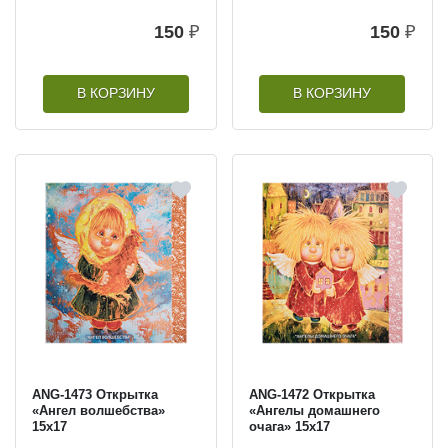
150
₽
150
₽
В КОРЗИНУ
В КОРЗИНУ
ANG-1473 Открытка
ANG-1472 Открытка
«Ангел волшебства»
«Ангелы домашнего
15х17
очага» 15х17