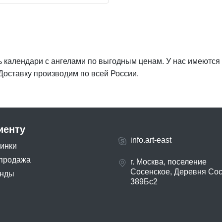
ть календари с ангелами по выгодным ценам. У нас имеются
Доставку производим по всей России.
иенту
info.art-east
инки
продажа
г. Москва, поселение
Сосенское, Деревня Со
нды
389Бс2