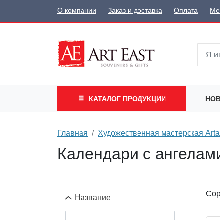
О компании
Заказ и доставка
Оплата
Ме
КАТАЛОГ
ПРОДУКЦИИ
НОВ
Главная
Художественная мастерская Arta
Календари с ангелам
Сор
Название