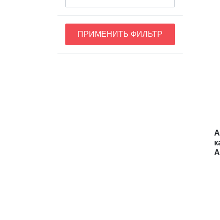
ПРИМЕНИТЬ ФИЛЬТР
A
к
А