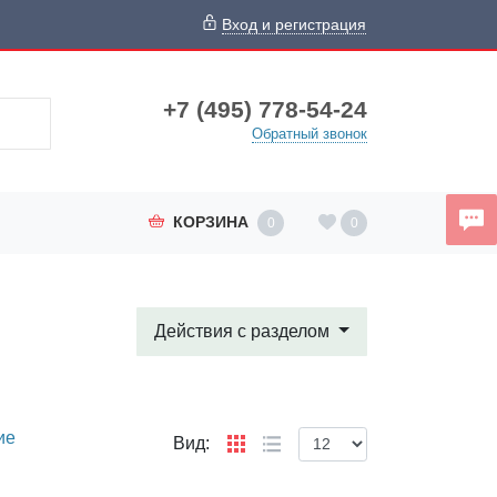
Вход и регистрация
+7 (495) 778-54-24
Обратный звонок
КОРЗИНА
0
0
Действия с разделом
ие
Вид: