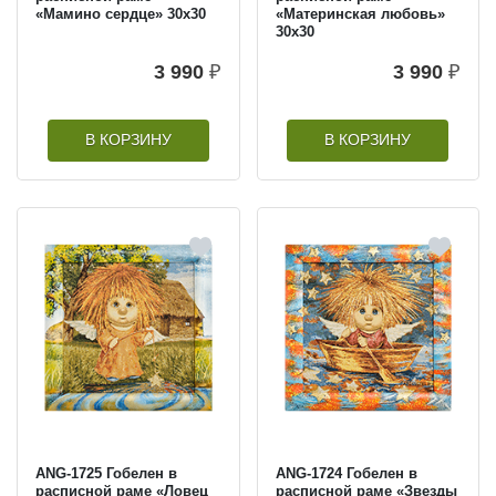
«Мамино сердце» 30х30
«Материнская любовь»
30х30
3 990
₽
3 990
₽
В КОРЗИНУ
В КОРЗИНУ
ANG-1725 Гобелен в
ANG-1724 Гобелен в
расписной раме «Ловец
расписной раме «Звезды