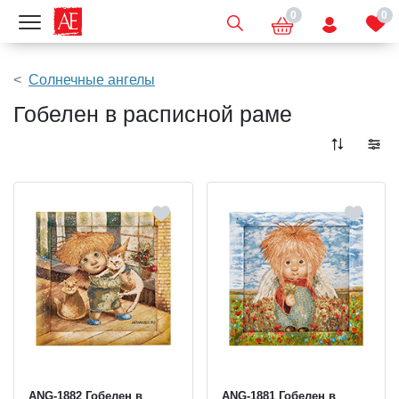
0
0
Показать меню
Солнечные ангелы
Гобелен в расписной раме
ANG-1882 Гобелен в
ANG-1881 Гобелен в