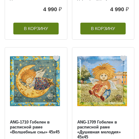
4 990
₽
4 990
₽
В КОРЗИНУ
В КОРЗИНУ
ANG-1710 Гобелен в
ANG-1709 Гобелен в
расписной раме
расписной раме
«Волшебные сны» 45х45
«Душевная мелодия»
45х45