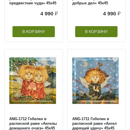
предвестник чуда» 45х45
добрых дел» 45х45
4 990
₽
4 990
₽
В КОРЗИНУ
В КОРЗИНУ
ANG-1712 Гобелен в
ANG-1711 Гобелен в
расписной раме «Ангелы
расписной раме «Ангел
домашнего очага» 45х45
дарящий удачу» 45х45