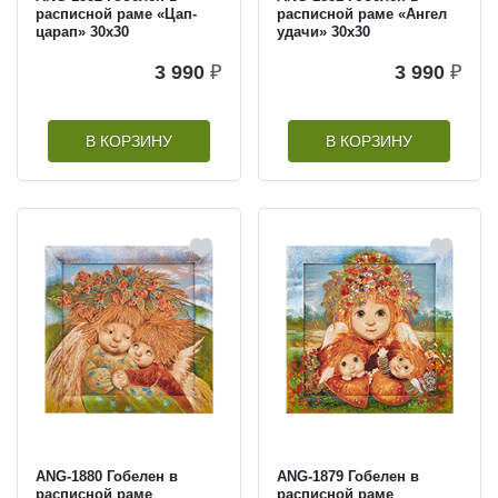
расписной раме «Цап-
расписной раме «Ангел
царап» 30х30
удачи» 30х30
3 990
₽
3 990
₽
В КОРЗИНУ
В КОРЗИНУ
ANG-1880 Гобелен в
ANG-1879 Гобелен в
расписной раме
расписной раме