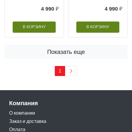
4 990
₽
4 990
₽
В КОРЗИНУ
В КОРЗИНУ
Показать еще
1
Компания
О компании
Заказ и доставка
Оплата