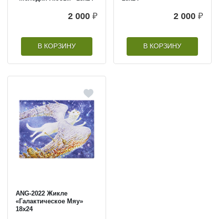
2 000
₽
2 000
₽
В КОРЗИНУ
В КОРЗИНУ
ANG-2022 Жикле
«Галактическое Мяу»
18х24