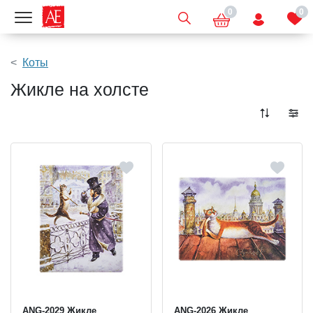
0
0
Показать меню
Коты
Жикле на холсте
ANG-2029 Жикле
ANG-2026 Жикле