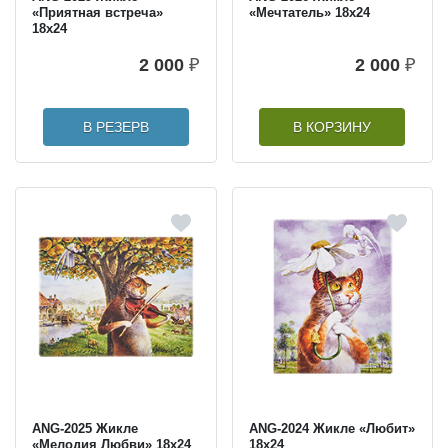
«Приятная встреча»
«Мечтатель» 18х24
18х24
2 000
₽
2 000
₽
В РЕЗЕРВ
В КОРЗИНУ
ANG-2025 Жикле
ANG-2024 Жикле «Любит»
«Мелодия Любви» 18х24
18х24