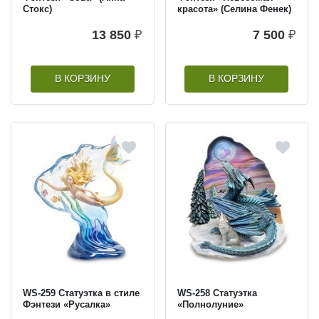
Стокс)
красота» (Селина Фенек)
13 850
₽
7 500
₽
В КОРЗИНУ
В КОРЗИНУ
WS-259 Статуэтка в стиле
WS-258 Статуэтка
Фэнтези «Русалка»
«Полнолуние»