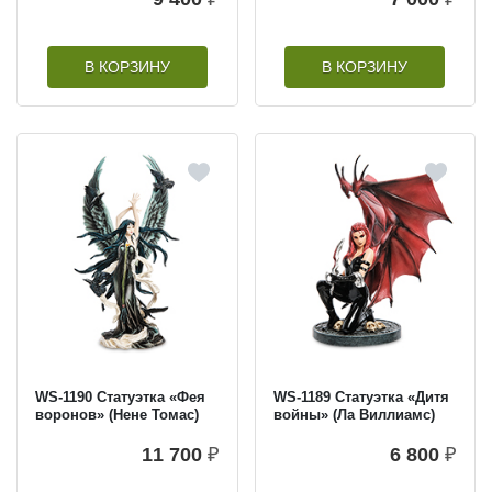
В КОРЗИНУ
В КОРЗИНУ
WS-1190 Статуэтка «Фея
WS-1189 Статуэтка «Дитя
воронов» (Нене Томас)
войны» (Ла Виллиамс)
11 700
₽
6 800
₽