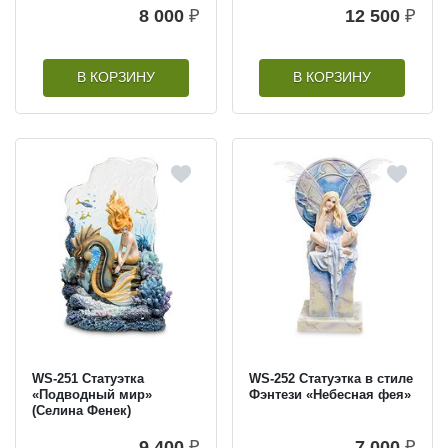
8 000
₽
12 500
₽
В КОРЗИНУ
В КОРЗИНУ
WS-251 Статуэтка
WS-252 Статуэтка в стиле
«Подводный мир»
Фэнтези «Небесная фея»
(Селина Фенек)
9 400
₽
7 000
₽