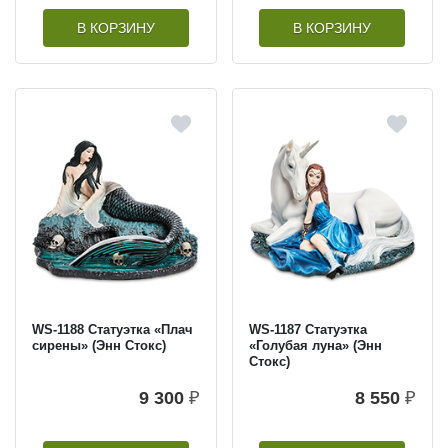
В КОРЗИНУ
В КОРЗИНУ
WS-1188 Статуэтка «Плач
WS-1187 Статуэтка
сирены» (Энн Стокс)
«Голубая луна» (Энн
Стокс)
9 300
₽
8 550
₽