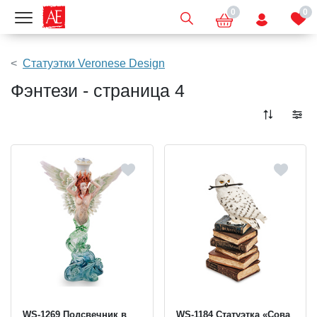
0
0
Показать меню
Статуэтки Veronese Design
Фэнтези - страница 4
WS-1269 Подсвечник в
WS-1184 Статуэтка «Сова