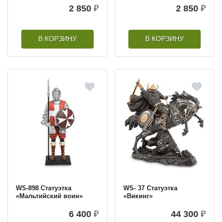
2 850
₽
2 850
₽
В КОРЗИНУ
В КОРЗИНУ
WS-898 Статуэтка
WS- 37 Статуэтка
«Мальтийский воин»
«Викинг»
6 400
₽
44 300
₽