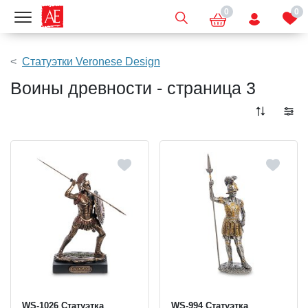
0
0
Показать меню
Статуэтки Veronese Design
Воины древности - страница 3
WS-1026 Статуэтка
WS-994 Статуэтка