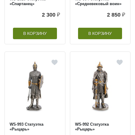
«Спартанец»
«Средневековый воин»
2 300
₽
2 850
₽
В КОРЗИНУ
В КОРЗИНУ
WS-993 Статуэтка
WS-992 Статуэтка
«Рыцарь»
«Рыцарь»