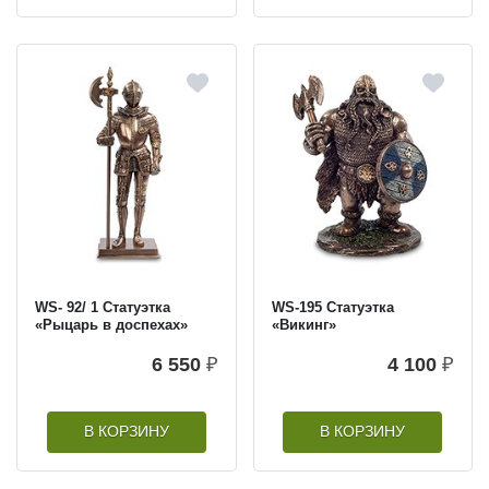
WS- 92/ 1 Статуэтка
WS-195 Статуэтка
«Рыцарь в доспехах»
«Викинг»
6 550
₽
4 100
₽
В КОРЗИНУ
В КОРЗИНУ