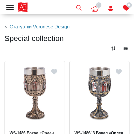
0
0
Показать меню
Статуэтки Veronese Design
Special collection
WS-1486 Бокал «Орден
WS-1486/ 3 Бокал «Орден