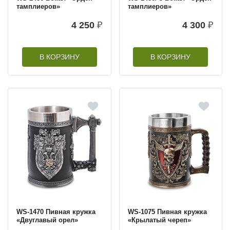
тамплиеров»
тамплиеров»
4 250
₽
4 300
₽
В КОРЗИНУ
В КОРЗИНУ
WS-1470 Пивная кружка
WS-1075 Пивная кружка
«Двуглавый орел»
«Крылатый череп»