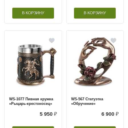
В КОРЗИНУ
В КОРЗИНУ
WS-1077 Пивная кружка
WS-567 Статуэтка
«Рыцарь-крестоносец»
«Обручение»
5 950
₽
6 900
₽