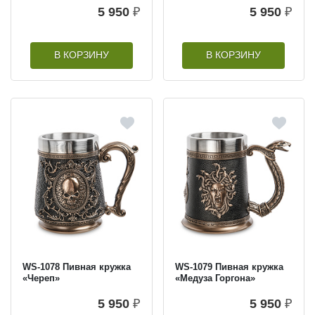
5 950
₽
5 950
₽
В КОРЗИНУ
В КОРЗИНУ
WS-1078 Пивная кружка
WS-1079 Пивная кружка
«Череп»
«Медуза Горгона»
5 950
₽
5 950
₽