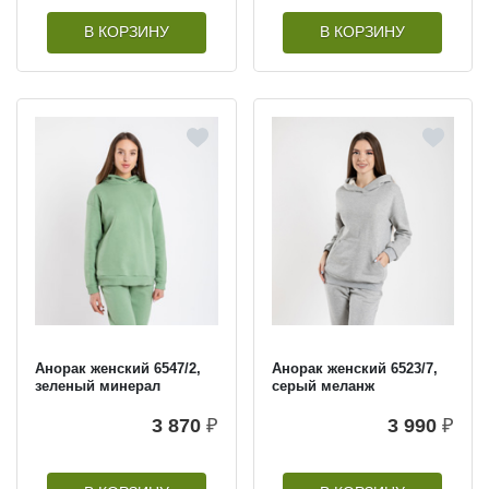
В КОРЗИНУ
В КОРЗИНУ
Анорак женский 6547/2,
Анорак женский 6523/7,
зеленый минерал
серый меланж
3 870
₽
3 990
₽