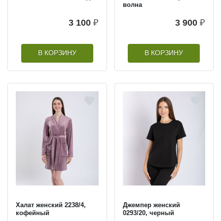
волна
3 100
₽
3 900
₽
В КОРЗИНУ
В КОРЗИНУ
Халат женский 2238/4,
Джемпер женский
кофейный
0293/20, черный