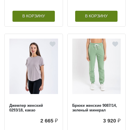
В КОРЗИНУ
В КОРЗИНУ
Джемпер женский
Брюки женские 9087/14,
0293/18, какао
зеленый минерал
2 665
₽
3 920
₽