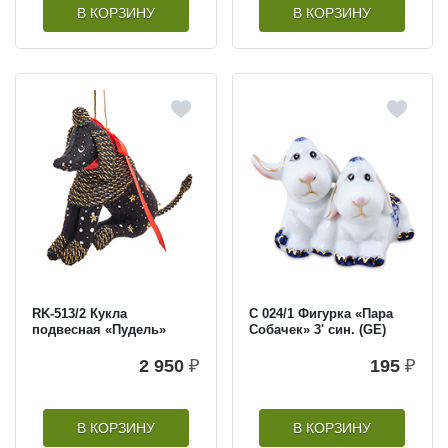
В КОРЗИНУ
В КОРЗИНУ
RK-513/2 Кукла
С 024/1 Фигурка «Пара
подвесная «Пудель»
Собачек» 3' син. (GE)
2 950
₽
195
₽
В КОРЗИНУ
В КОРЗИНУ