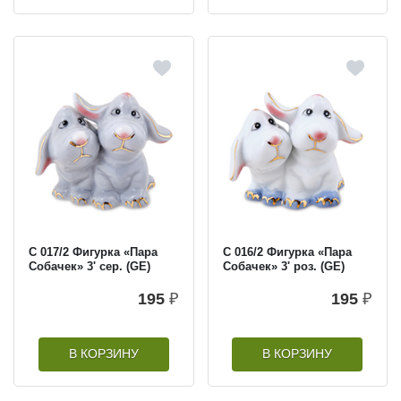
С 017/2 Фигурка «Пара
С 016/2 Фигурка «Пара
Собачек» 3' сер. (GE)
Собачек» 3' роз. (GE)
195
₽
195
₽
В КОРЗИНУ
В КОРЗИНУ