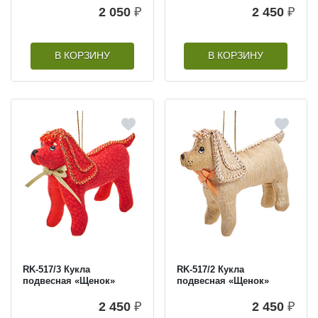
2 050
₽
2 450
₽
В КОРЗИНУ
В КОРЗИНУ
RK-517/3 Кукла
RK-517/2 Кукла
подвесная «Щенок»
подвесная «Щенок»
2 450
₽
2 450
₽