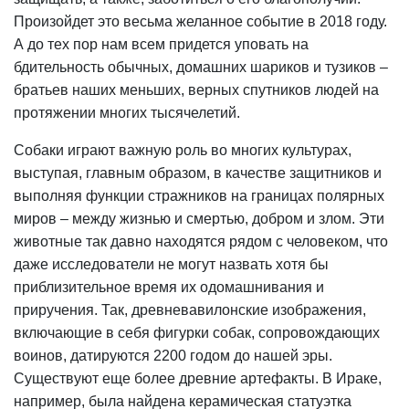
Произойдет это весьма желанное событие в 2018 году.
А до тех пор нам всем придется уповать на
бдительность обычных, домашних шариков и тузиков –
братьев наших меньших, верных спутников людей на
протяжении многих тысячелетий.
Собаки играют важную роль во многих культурах,
выступая, главным образом, в качестве защитников и
выполняя функции стражников на границах полярных
миров – между жизнью и смертью, добром и злом. Эти
животные так давно находятся рядом с человеком, что
даже исследователи не могут назвать хотя бы
приблизительное время их одомашнивания и
приручения. Так, древневавилонские изображения,
включающие в себя фигурки собак, сопровождающих
воинов, датируются 2200 годом до нашей эры.
Существуют еще более древние артефакты. В Ираке,
например, была найдена керамическая статуэтка