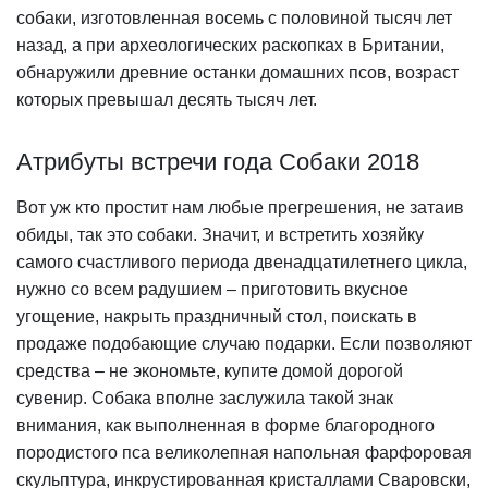
собаки, изготовленная восемь с половиной тысяч лет
назад, а при археологических раскопках в Британии,
обнаружили древние останки домашних псов, возраст
которых превышал десять тысяч лет.
Атрибуты встречи года Собаки 2018
Вот уж кто простит нам любые прегрешения, не затаив
обиды, так это собаки. Значит, и встретить хозяйку
самого счастливого периода двенадцатилетнего цикла,
нужно со всем радушием – приготовить вкусное
угощение, накрыть праздничный стол, поискать в
продаже подобающие случаю подарки. Если позволяют
средства – не экономьте, купите домой дорогой
сувенир. Собака вполне заслужила такой знак
внимания, как выполненная в форме благородного
породистого пса великолепная напольная фарфоровая
скульптура, инкрустированная кристаллами Сваровски,