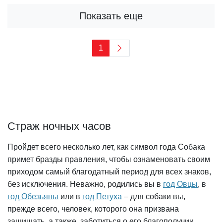
Показать еще
1
Страж ночных часов
Пройдет всего несколько лет, как символ года Собака
примет бразды правления, чтобы ознаменовать своим
приходом самый благодатный период для всех знаков,
без исключения. Неважно, родились вы в
год Овцы
, в
год Обезьяны
или в
год Петуха
– для собаки вы,
прежде всего, человек, которого она призвана
защищать, а также, заботиться о его благополучии.