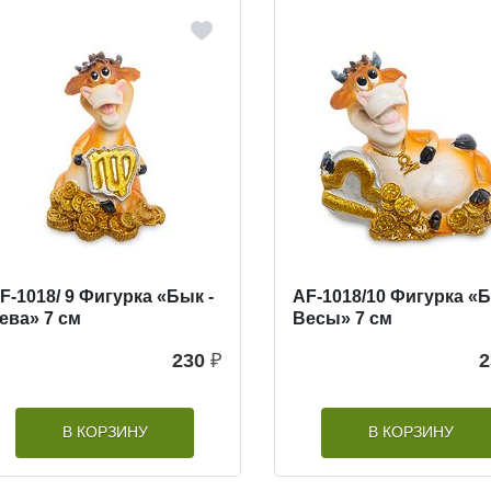
F-1018/ 9 Фигурка «Бык -
AF-1018/10 Фигурка «Б
ева» 7 см
Весы» 7 см
230
₽
2
В КОРЗИНУ
В КОРЗИНУ