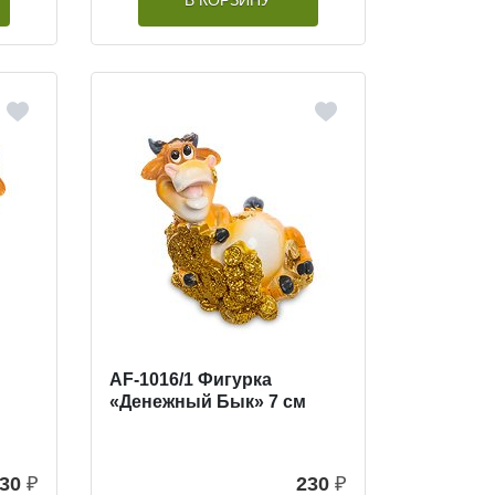
В КОРЗИНУ
AF-1016/1 Фигурка
«Денежный Бык» 7 см
30
₽
230
₽