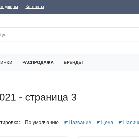
неджеры
Контакты
ИНКИ
РАСПРОДАЖА
БРЕНДЫ
021 - страница 3
тировка:
По умолчанию
Название
Цена
Налич