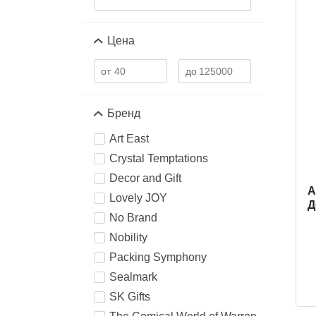
Цена
Бренд
Art East
Crystal Temptations
Decor and Gift
A
Lovely JOY
Д
No Brand
Nobility
Packing Symphony
Sealmark
SK Gifts