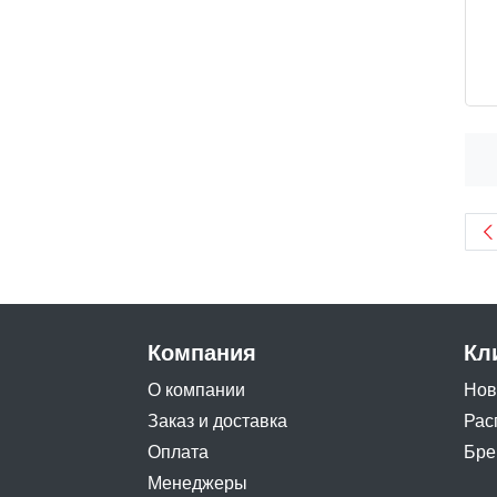
Компания
Кл
О компании
Нов
Заказ и доставка
Рас
Оплата
Бре
Менеджеры