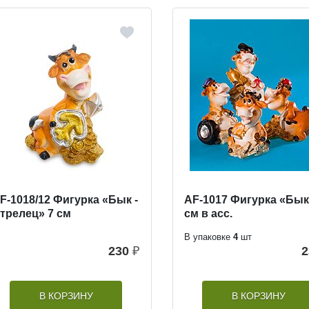
F-1018/12 Фигурка «Бык -
AF-1017 Фигурка «Бык
трелец» 7 см
см в асс.
В упаковке
4
шт
230
₽
2
В КОРЗИНУ
В КОРЗИНУ