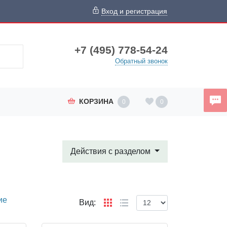
Вход и регистрация
+7 (495) 778-54-24
Обратный звонок
КОРЗИНА
0
0
Действия с разделом
ие
Вид: