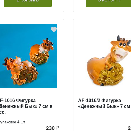
В КОРЗИНУ
В КОРЗИНУ
F-1016 Фигурка
AF-1016/2 Фигурка
Денежный Бык» 7 см в
«Денежный Бык» 7 см
сс.
 упаковке
4
шт
230
₽
2