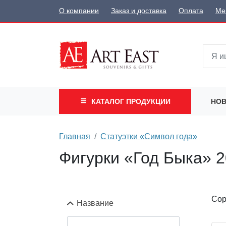
О компании
Заказ и доставка
Оплата
Ме
КАТАЛОГ
ПРОДУКЦИИ
НОВ
Главная
Статуэтки «Символ года»
Фигурки «Год Быка» 2
Сор
Название