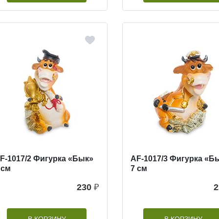
F-1017/2 Фигурка «Бык»
AF-1017/3 Фигурка «Б
 см
7 см
230
₽
2