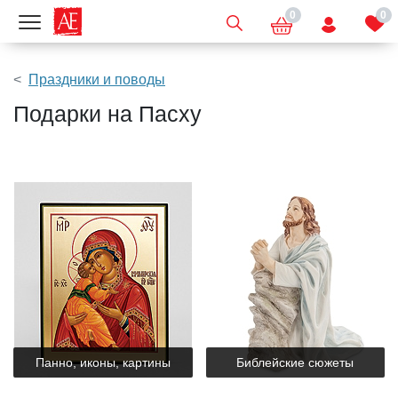
0
0
Показать меню
Праздники и поводы
Подарки на Пасху
Панно, иконы, картины
Библейские сюжеты