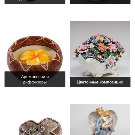
Аромасвечи и
диффузоры
Цветочные композиции