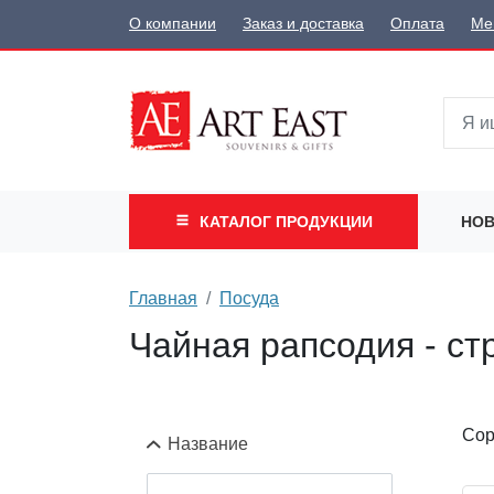
О компании
Заказ и доставка
Оплата
Ме
КАТАЛОГ
ПРОДУКЦИИ
НОВ
Главная
Посуда
Чайная рапсодия - ст
Сор
Название