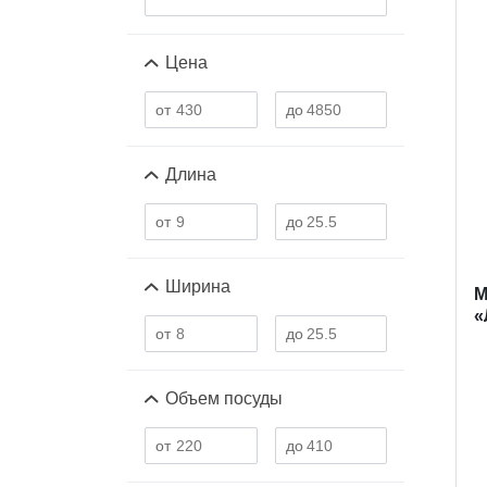
Цена
Длина
Ширина
M
«
Объем посуды