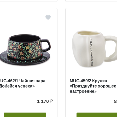
UG-462/1 Чайная пара
MUG-459/2 Кружка
Добейся успеха»
«Празднуйте хорошее
настроение»
1 170
₽
8