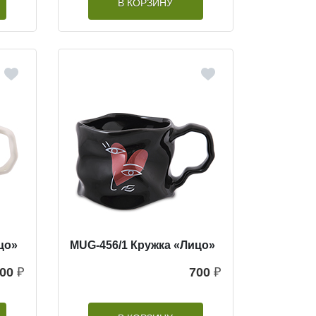
В КОРЗИНУ
цо»
MUG-456/1 Кружка «Лицо»
00
₽
700
₽