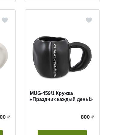
MUG-459/1 Кружка
«Праздник каждый день!»
00
₽
800
₽