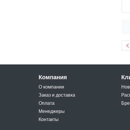
Компания
Кл
О компании
Нов
Заказ и доставка
Рас
Оплата
Бре
Менеджеры
Контакты