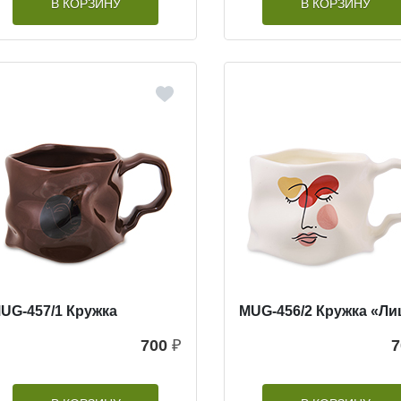
В КОРЗИНУ
В КОРЗИНУ
UG-457/1 Кружка
MUG-456/2 Кружка «Ли
700
₽
7