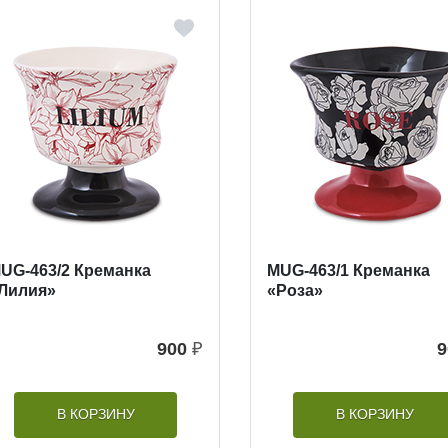
UG-463/2 Креманка
MUG-463/1 Креманка
Лилия»
«Роза»
900
₽
9
В КОРЗИНУ
В КОРЗИНУ