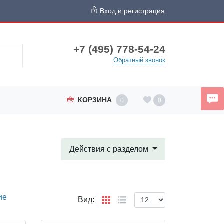
Вход и регистрация
+7 (495) 778-54-24
Обратный звонок
КОРЗИНА
0
0
Действия с разделом
ие
Вид: