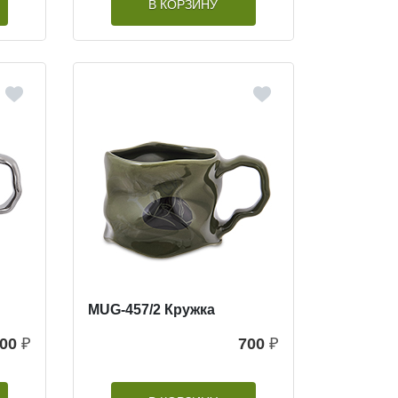
В КОРЗИНУ
MUG-457/2 Кружка
00
₽
700
₽