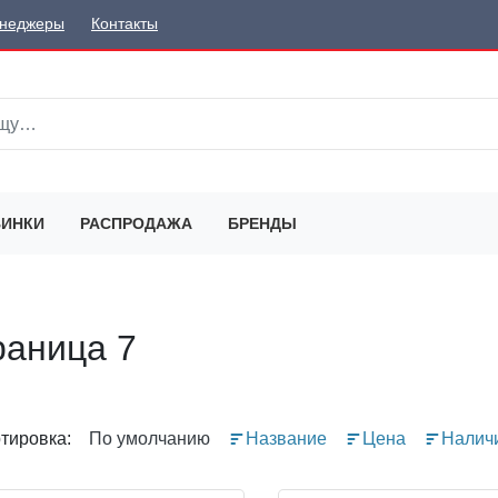
неджеры
Контакты
ИНКИ
РАСПРОДАЖА
БРЕНДЫ
раница 7
тировка:
По умолчанию
Название
Цена
Налич