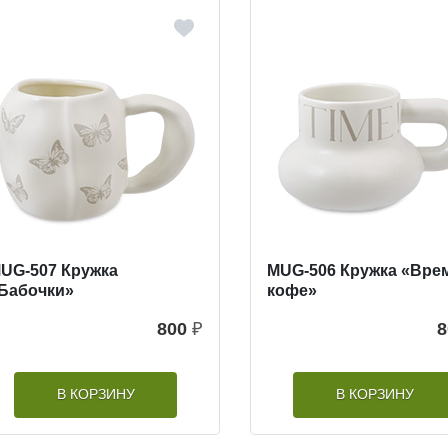
UG-507 Кружка
MUG-506 Кружка «Вре
Бабочки»
кофе»
800
₽
8
В КОРЗИНУ
В КОРЗИНУ