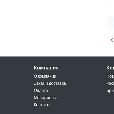
Компания
Кл
О компании
Нов
Заказ и доставка
Рас
Оплата
Бре
Менеджеры
Контакты