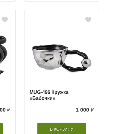
MUG-496 Кружка
«Бабочки»
000
₽
1 000
₽
В КОРЗИНУ