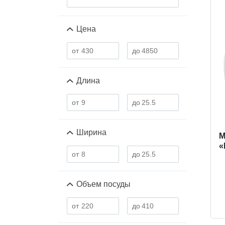
Цена
Длина
Ширина
M
«
Объем посуды