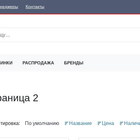
неджеры
Контакты
ИНКИ
РАСПРОДАЖА
БРЕНДЫ
раница 2
тировка:
По умолчанию
Название
Цена
Налич