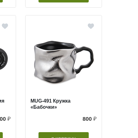
мя
MUG-491 Кружка
«Бабочки»
00
₽
800
₽