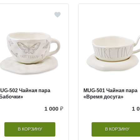
UG-502 Чайная пара
MUG-501 Чайная пара
Бабочки»
«Время досуга»
1 000
₽
1 
В КОРЗИНУ
В КОРЗИНУ