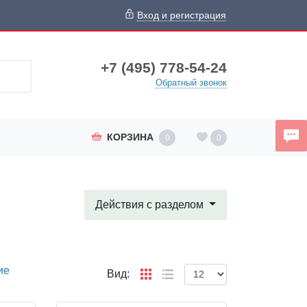
Вход и регистрация
+7 (495) 778-54-24
Обратный звонок
КОРЗИНА
0
0
Действия с разделом
ие
Вид: