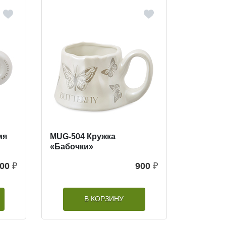
мя
MUG-504 Кружка
«Бабочки»
00
₽
900
₽
В КОРЗИНУ