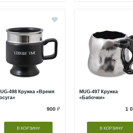
UG-498 Кружка «Время
MUG-497 Кружка
осуга»
«Бабочки»
900
₽
1 
В КОРЗИНУ
В КОРЗИНУ