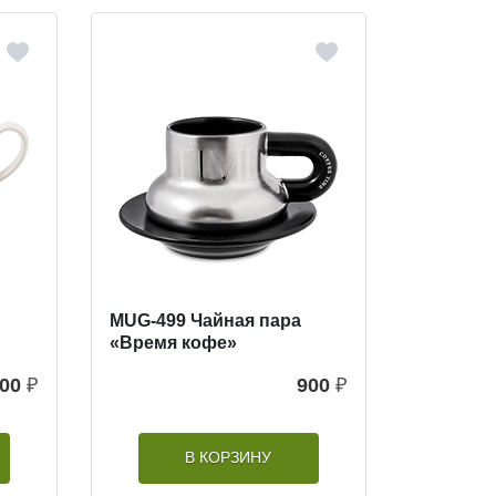
MUG-499 Чайная пара
«Время кофе»
000
₽
900
₽
В КОРЗИНУ