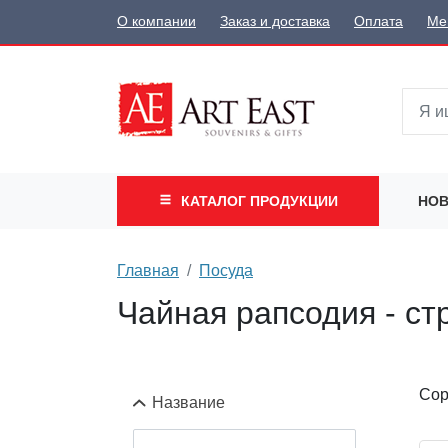
О компании
Заказ и доставка
Оплата
Ме
КАТАЛОГ
ПРОДУКЦИИ
НОВ
Главная
Посуда
Чайная рапсодия - ст
Сор
Название