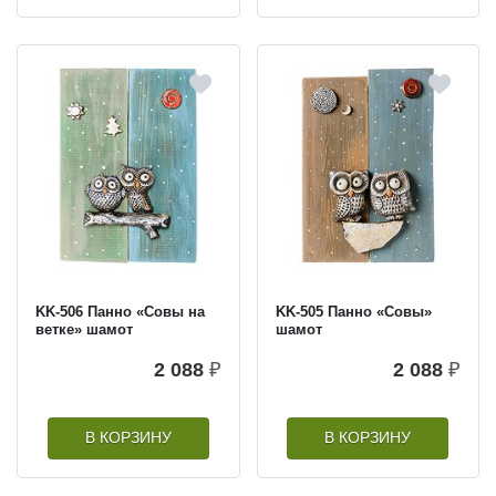
KK-506 Панно «Совы на
KK-505 Панно «Совы»
ветке» шамот
шамот
2 088
₽
2 088
₽
В КОРЗИНУ
В КОРЗИНУ