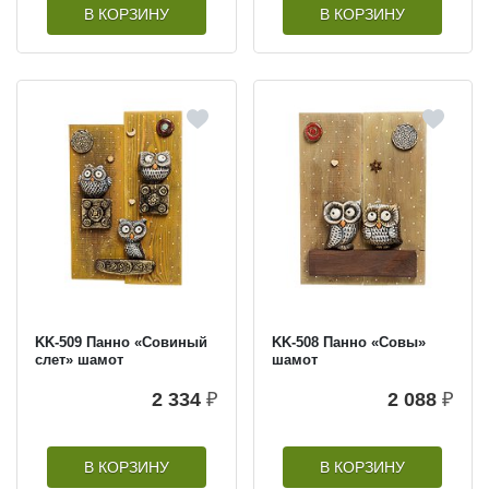
В КОРЗИНУ
В КОРЗИНУ
KK-509 Панно «Совиный
KK-508 Панно «Совы»
слет» шамот
шамот
2 334
₽
2 088
₽
В КОРЗИНУ
В КОРЗИНУ