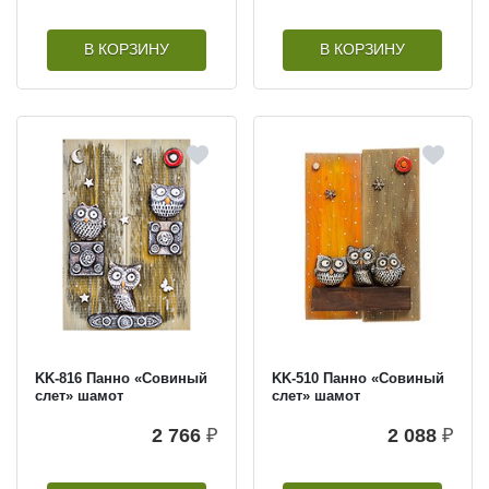
В КОРЗИНУ
В КОРЗИНУ
KK-816 Панно «Совиный
KK-510 Панно «Совиный
слет» шамот
слет» шамот
2 766
₽
2 088
₽