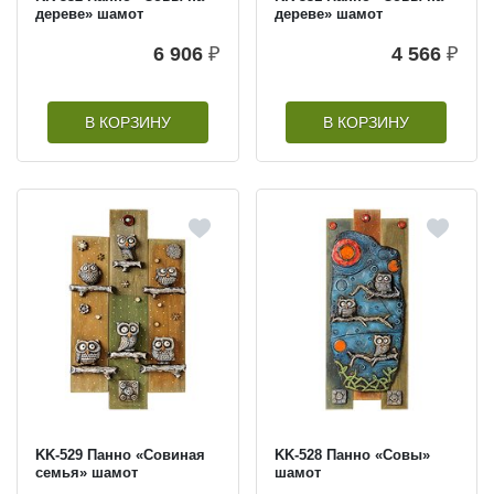
дереве» шамот
дереве» шамот
6 906
₽
4 566
₽
В КОРЗИНУ
В КОРЗИНУ
KK-529 Панно «Совиная
KK-528 Панно «Совы»
семья» шамот
шамот