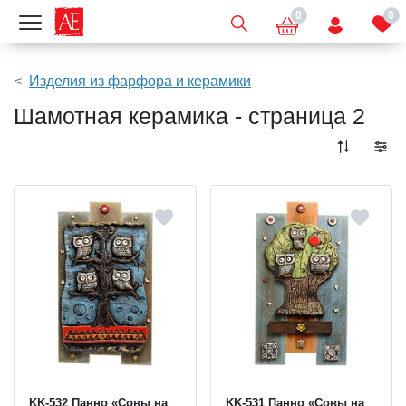
0
0
Показать меню
Изделия из фарфора и керамики
Шамотная керамика - страница 2
KK-532 Панно «Совы на
KK-531 Панно «Совы на