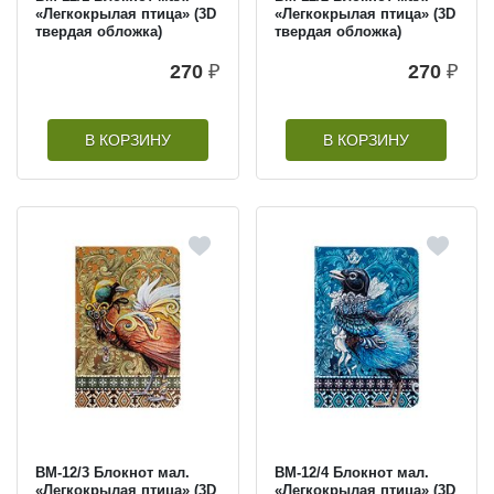
«Легкокрылая птица» (3D
«Легкокрылая птица» (3D
твердая обложка)
твердая обложка)
270
₽
270
₽
В КОРЗИНУ
В КОРЗИНУ
BM-12/3 Блокнот мал.
BM-12/4 Блокнот мал.
«Легкокрылая птица» (3D
«Легкокрылая птица» (3D