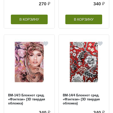
270
₽
340
₽
В КОРЗИНУ
В КОРЗИНУ
BM-14/3 Блокнот сред.
BM-14/4 Блокнот сред.
«Фэнтези» (3D твердая
«Фэнтези» (3D твердая
обложка)
обложка)
340
₽
340
₽