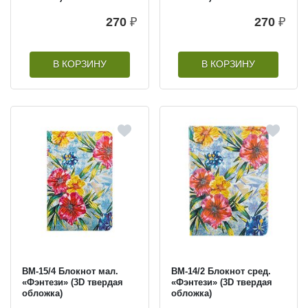
270
₽
270
₽
В КОРЗИНУ
В КОРЗИНУ
BM-15/4 Блокнот мал.
BM-14/2 Блокнот сред.
«Фэнтези» (3D твердая
«Фэнтези» (3D твердая
обложка)
обложка)