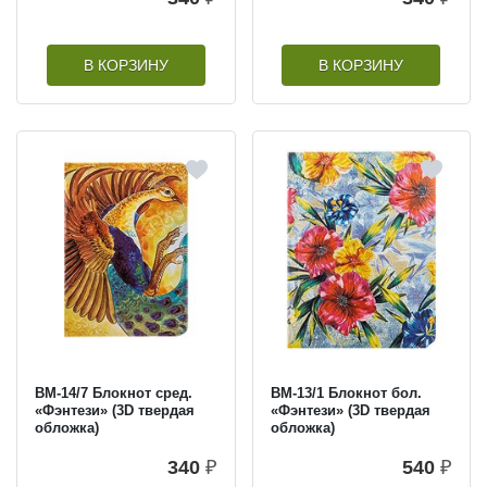
В КОРЗИНУ
В КОРЗИНУ
BM-14/7 Блокнот сред.
BM-13/1 Блокнот бол.
«Фэнтези» (3D твердая
«Фэнтези» (3D твердая
обложка)
обложка)
340
₽
540
₽