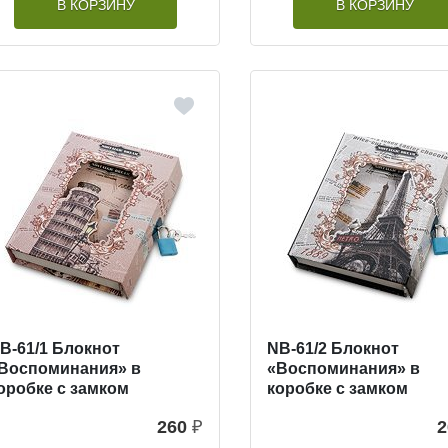
В КОРЗИНУ
В КОРЗИНУ
B-61/1 Блокнот
NB-61/2 Блокнот
Воспоминания» в
«Воспоминания» в
оробке с замком
коробке с замком
260
₽
2