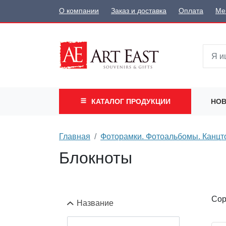
О компании
Заказ и доставка
Оплата
Ме
КАТАЛОГ
ПРОДУКЦИИ
НОВ
Главная
Фоторамки. Фотоальбомы. Канцт
Блокноты
Сор
Название