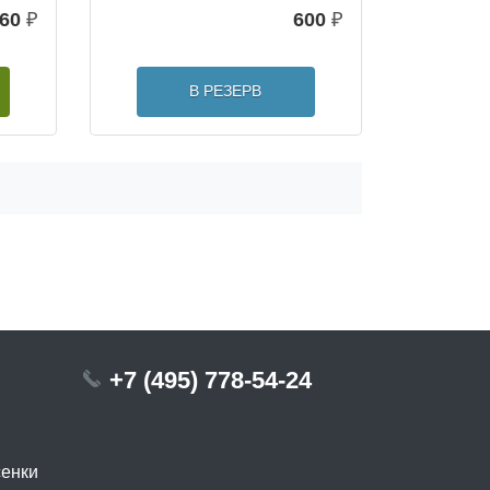
60
₽
600
₽
В РЕЗЕРВ
+7 (495) 778-54-24
сенки