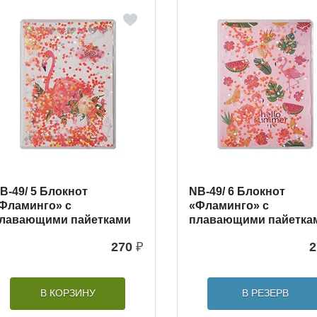
B-49/ 5 Блокнот
NB-49/ 6 Блокнот
Фламинго» с
«Фламинго» с
лавающими пайетками
плавающими пайетка
270
₽
2
В КОРЗИНУ
В РЕЗЕРВ