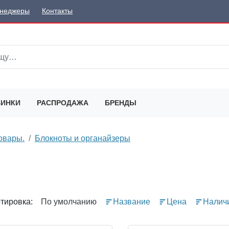
неджеры
Контакты
ИНКИ
РАСПРОДАЖА
БРЕНДЫ
овары.
Блокноты и органайзеры
тировка:
По умолчанию
Название
Цена
Налич