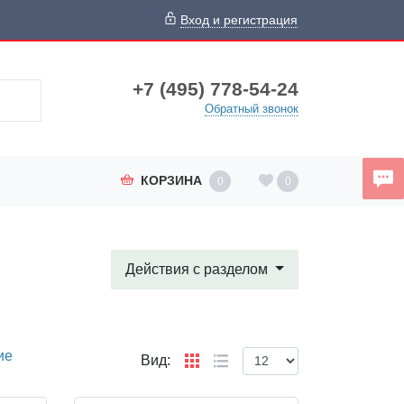
Вход и регистрация
+7 (495) 778-54-24
Обратный звонок
КОРЗИНА
0
0
Действия с разделом
ие
Вид: