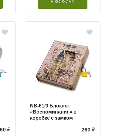
В КОРЗИНУ
NB-61/3 Блокнот
«Воспоминания» в
коробке с замком
60
₽
260
₽