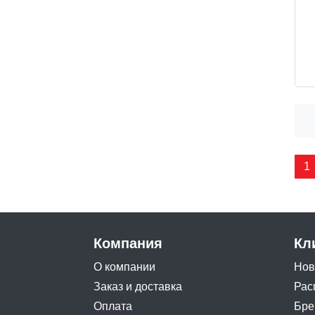
1
Компания
Кл
О компании
Нов
Заказ и доставка
Рас
Оплата
Бре