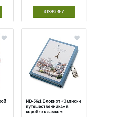
В КОРЗИНУ
кой
NB-56/1 Блокнот «Записки
путешественника» в
коробке с замком