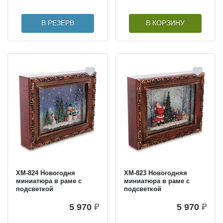
В РЕЗЕРВ
В КОРЗИНУ
XM-824 Новогодня
XM-823 Новогодняя
миниатюра в раме с
миниатюра в раме с
подсветкой
подсветкой
5 970
₽
5 970
₽