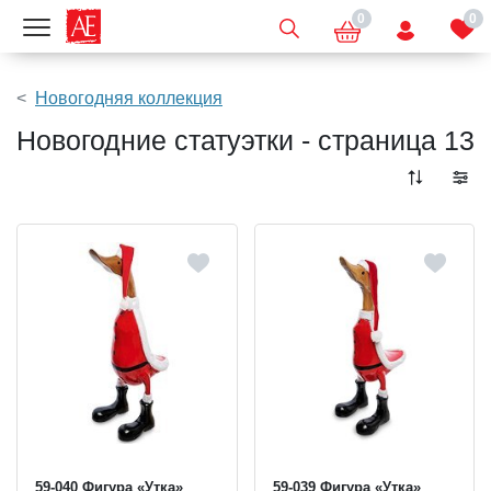
0
0
Показать меню
Новогодняя коллекция
Новогодние статуэтки - страница 13
59-040 Фигура «Утка»
59-039 Фигура «Утка»