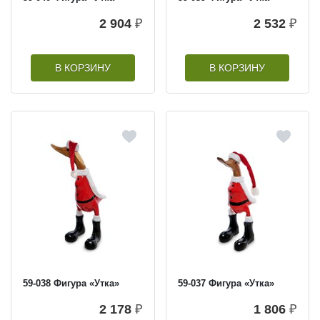
2 904
₽
2 532
₽
В КОРЗИНУ
В КОРЗИНУ
59-038 Фигура «Утка»
59-037 Фигура «Утка»
2 178
₽
1 806
₽