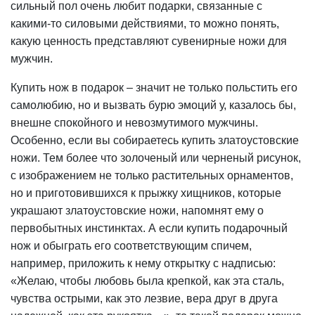
сильный пол очень любит подарки, связанные с
какими-то силовыми действиями, то можно понять,
какую ценность представляют сувенирные ножи для
мужчин.
Купить нож в подарок – значит не только польстить его
самолюбию, но и вызвать бурю эмоций у, казалось бы,
внешне спокойного и невозмутимого мужчины.
Особенно, если вы собираетесь купить златоустовские
ножи. Тем более что золоченый или черненый рисунок,
с изображением не только растительных орнаментов,
но и приготовившихся к прыжку хищников, которые
украшают златоустовские ножи, напомнят ему о
первобытных инстинктах. А если купить подарочный
нож и обыграть его соответствующим спичем,
например, приложить к нему открытку с надписью:
«Желаю, чтобы любовь была крепкой, как эта сталь,
чувства острыми, как это лезвие, вера друг в друга