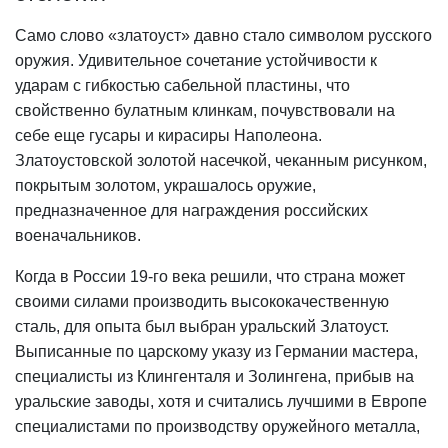
Само слово «златоуст» давно стало символом русского
оружия. Удивительное сочетание устойчивости к
ударам с гибкостью сабельной пластины, что
свойственно булатным клинкам, почувствовали на
себе еще гусары и кирасиры Наполеона.
Златоустовской золотой насечкой, чеканным рисунком,
покрытым золотом, украшалось оружие,
предназначенное для награждения российских
военачальников.
Когда в России 19-го века решили, что страна может
своими силами производить высококачественную
сталь, для опыта был выбран уральский Златоуст.
Выписанные по царскому указу из Германии мастера,
специалисты из Клингенталя и Золингена, прибыв на
уральские заводы, хотя и считались лучшими в Европе
специалистами по производству оружейного металла,