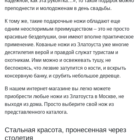
надежной, как эта рукоятка…», то такой подарок можно
преподнести и молодоженам в день свадьбы.
К тому же, такие подарочные ножи обладают еще
одним неоспоримым преимуществом – это не просто
красивые безделушки, они имеют вполне практическое
применение. Кованые ножи из Златоуста уже многие
десятилетия верой и правдой служат туристам и
охотникам. Ими можно и освежевать тушу, не
беспокоясь, что лезвие затупится о кости, и вскрыть
консервную банку, и срубить небольшое деревце.
В нашем интернет-магазине вы легко можете
приобрести любые ножи из Златоуста в Москве, не
выходя из дома. Просто выберите свой нож из
представленного каталога.
Стальная красота, пронесенная через
столетия