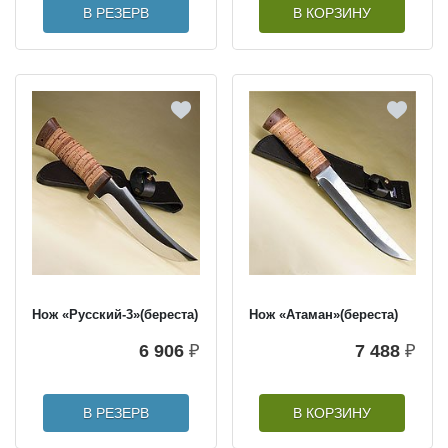
В РЕЗЕРВ
В КОРЗИНУ
Нож «Русский-3»(береста)
Нож «Атаман»(береста)
6 906
₽
7 488
₽
В РЕЗЕРВ
В КОРЗИНУ