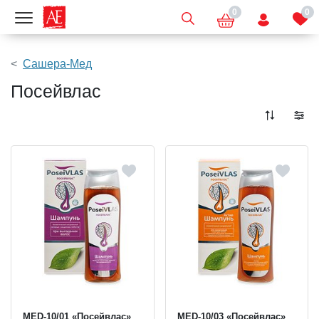
0
0
Показать меню
Сашера-Мед
Посейвлас
MED-10/01 «Посейвлас»
MED-10/03 «Посейвлас»