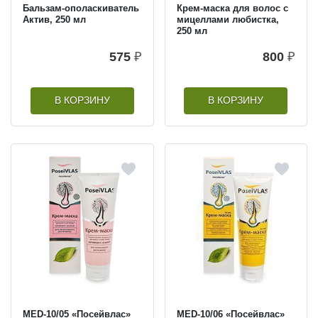
Бальзам-ополаскиватель
Крем-маска для волос с
Актив, 250 мл
мицеллами любистка,
250 мл
575
₽
800
₽
В КОРЗИНУ
В КОРЗИНУ
MED-10/05 «Посейвлас»
MED-10/06 «Посейвлас»