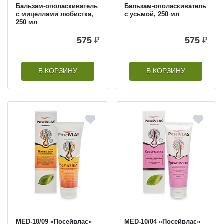
Бальзам-ополаскиватель
Бальзам-ополаскиватель
с мицеллами любистка,
с усьмой, 250 мл
250 мл
575
₽
575
₽
В КОРЗИНУ
В КОРЗИНУ
MED-10/09 «Посейвлас»
MED-10/04 «Посейвлас»