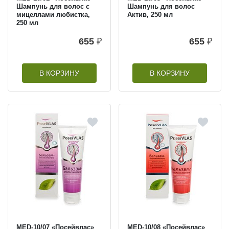
Шампунь для волос с
Шампунь для волос
мицеллами любистка,
Актив, 250 мл
250 мл
655
₽
655
₽
В КОРЗИНУ
В КОРЗИНУ
MED-10/07 «Посейвлас»
MED-10/08 «Посейвлас»