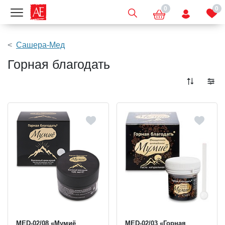
0
0
Показать меню
Сашера-Мед
Горная благодать
MED-02/08 «Мумиё
MED-02/03 «Горная