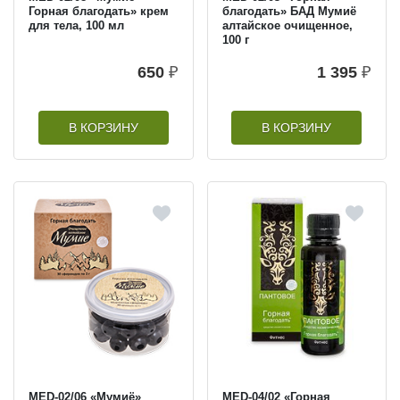
Горная благодать» крем
благодать» БАД Мумиё
для тела, 100 мл
алтайское очищенное,
100 г
650
₽
1 395
₽
В КОРЗИНУ
В КОРЗИНУ
MED-02/06 «Мумиё»
MED-04/02 «Горная