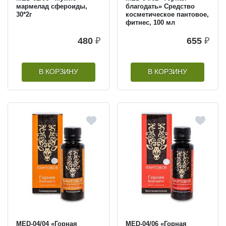
мармелад сфероиды,
благодать» Средство
30*2г
косметическое пантовое,
фитнес, 100 мл
480
₽
655
₽
В КОРЗИНУ
В КОРЗИНУ
MED-04/04 «Горная
MED-04/06 «Горная